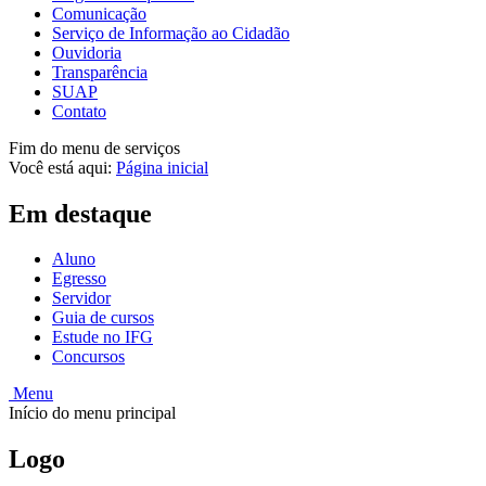
Comunicação
Serviço de Informação ao Cidadão
Ouvidoria
Transparência
SUAP
Contato
Fim do menu de serviços
Você está aqui:
Página inicial
Em destaque
Aluno
Egresso
Servidor
Guia de cursos
Estude no IFG
Concursos
Menu
Início do menu principal
Logo