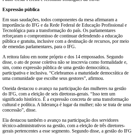
Expressão pública
Em suas saudações, todos componentes da mesa afirmaram a
importância do IFG e da Rede Federal de Educação Profissional e
Tecnológica para a transformação do país. Os parlamentares
reforçaram o compromisso de continuar defendendo a educação
pública e gratuita, inclusive com a destinação de recursos, por meio
de emendas parlamentares, para o IFG.
A reitora falou em nome próprio e dos 14 empossados. Segundo
disse, o ato de posse coletiva não se inscrevia como formalidade e,
sim, como expressão pública de uma gestão democrática,
participativa e inclusiva. “Celebramos a maturidade democrática de
uma comunidade que escolhe seus gestores”, afirmou.
Oneida destacou o avanço na participação das mulheres na gestão
do IFG, com a eleição de seis diretoras-gerais. “Isso tem um
significado histórico. É a expressão concreta de uma transformação
cultural e política. A liderança é lugar da mulher; não se trata de uma
concessão”, disse.
Ela destacou também o avanço na participação dos servidores
técnico-administrativos na gestão, com a eleição de três diretores-
gerais pertencentes a esse segmento. Segundo disse, a gestão do IFG