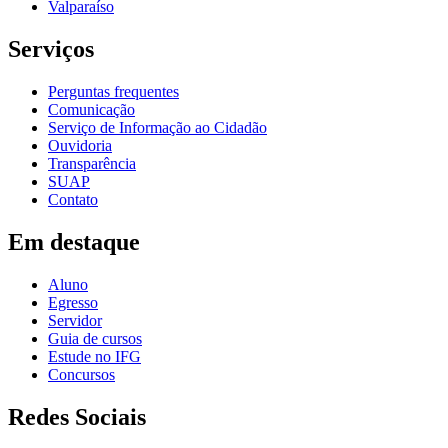
Valparaíso
Serviços
Perguntas frequentes
Comunicação
Serviço de Informação ao Cidadão
Ouvidoria
Transparência
SUAP
Contato
Em destaque
Aluno
Egresso
Servidor
Guia de cursos
Estude no IFG
Concursos
Redes Sociais