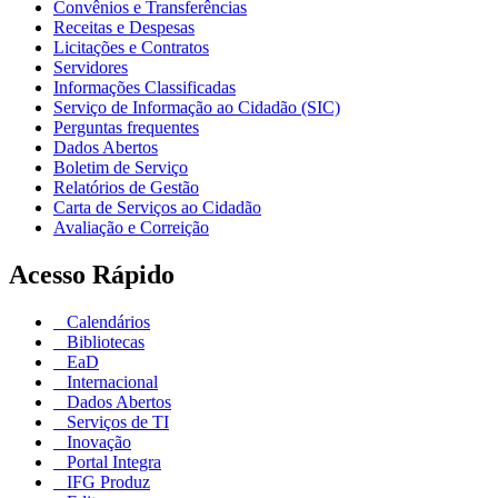
Convênios e Transferências
Receitas e Despesas
Licitações e Contratos
Servidores
Informações Classificadas
Serviço de Informação ao Cidadão (SIC)
Perguntas frequentes
Dados Abertos
Boletim de Serviço
Relatórios de Gestão
Carta de Serviços ao Cidadão
Avaliação e Correição
Acesso Rápido
Calendários
Bibliotecas
EaD
Internacional
Dados Abertos
Serviços de TI
Inovação
Portal Integra
IFG Produz