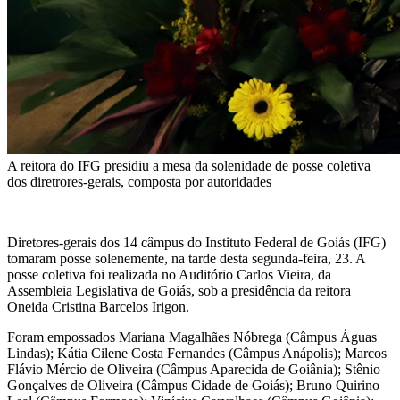
A reitora do IFG presidiu a mesa da solenidade de posse coletiva
dos diretrores-gerais, composta por autoridades
Diretores-gerais dos 14 câmpus do Instituto Federal de Goiás (IFG)
tomaram posse solenemente, na tarde desta segunda-feira, 23. A
posse coletiva foi realizada no Auditório Carlos Vieira, da
Assembleia Legislativa de Goiás, sob a presidência da reitora
Oneida Cristina Barcelos Irigon.
Foram empossados Mariana Magalhães Nóbrega (Câmpus Águas
Lindas); Kátia Cilene Costa Fernandes (Câmpus Anápolis); Marcos
Flávio Mércio de Oliveira (Câmpus Aparecida de Goiânia); Stênio
Gonçalves de Oliveira (Câmpus Cidade de Goiás); Bruno Quirino