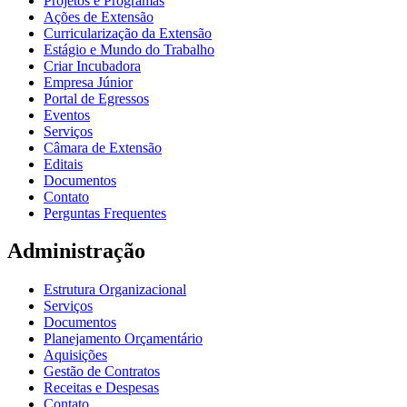
Projetos e Programas
Ações de Extensão
Curricularização da Extensão
Estágio e Mundo do Trabalho
Criar Incubadora
Empresa Júnior
Portal de Egressos
Eventos
Serviços
Câmara de Extensão
Editais
Documentos
Contato
Perguntas Frequentes
Administração
Estrutura Organizacional
Serviços
Documentos
Planejamento Orçamentário
Aquisições
Gestão de Contratos
Receitas e Despesas
Contato