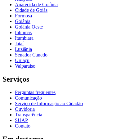
Aparecida de Goiânia
Cidade de Goiás
Formosa
Goiânia
Goiânia Oeste
Inhumas
Itumbiara
Jataí
Luziânia
Senador Canedo
Uruaçu
Valparaíso
Serviços
Perguntas frequentes
Comunicação
Serviço de Informação ao Cidadão
Ouvidoria
Transparência
SUAP
Contato
Em destaque