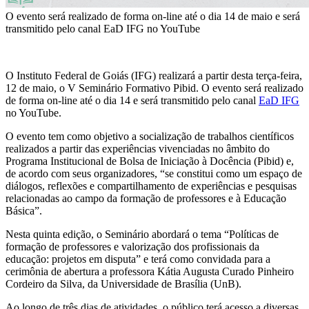
O evento será realizado de forma on-line até o dia 14 de maio e será
transmitido pelo canal EaD IFG no YouTube
O Instituto Federal de Goiás (IFG) realizará a partir desta terça-feira,
12 de maio, o V Seminário Formativo Pibid. O evento será realizado
de forma on-line até o dia 14 e será transmitido pelo canal
EaD IFG
no YouTube.
O evento tem como objetivo a socialização de trabalhos científicos
realizados a partir das experiências vivenciadas no âmbito do
Programa Institucional de Bolsa de Iniciação à Docência (Pibid) e,
de acordo com seus organizadores, “se constitui como um espaço de
diálogos, reflexões e compartilhamento de experiências e pesquisas
relacionadas ao campo da formação de professores e à Educação
Básica”.
Nesta quinta edição, o Seminário abordará o tema “Políticas de
formação de professores e valorização dos profissionais da
educação: projetos em disputa” e terá como convidada para a
cerimônia de abertura a professora Kátia Augusta Curado Pinheiro
Cordeiro da Silva, da Universidade de Brasília (UnB).
Ao longo de três dias de atividades, o público terá acesso a diversas