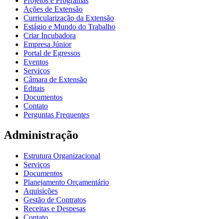
Projetos e Programas
Ações de Extensão
Curricularização da Extensão
Estágio e Mundo do Trabalho
Criar Incubadora
Empresa Júnior
Portal de Egressos
Eventos
Serviços
Câmara de Extensão
Editais
Documentos
Contato
Perguntas Frequentes
Administração
Estrutura Organizacional
Serviços
Documentos
Planejamento Orçamentário
Aquisições
Gestão de Contratos
Receitas e Despesas
Contato