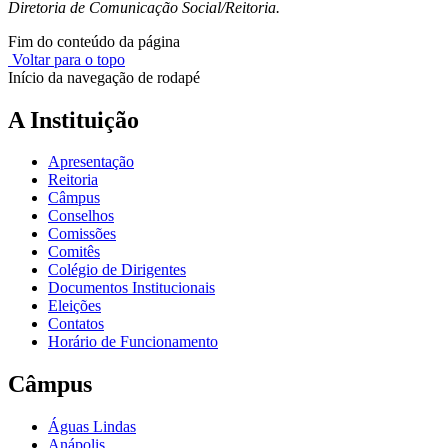
Diretoria de Comunicação Social/Reitoria.
Fim do conteúdo da página
Voltar para o topo
Início da navegação de rodapé
A Instituição
Apresentação
Reitoria
Câmpus
Conselhos
Comissões
Comitês
Colégio de Dirigentes
Documentos Institucionais
Eleições
Contatos
Horário de Funcionamento
Câmpus
Águas Lindas
Anápolis