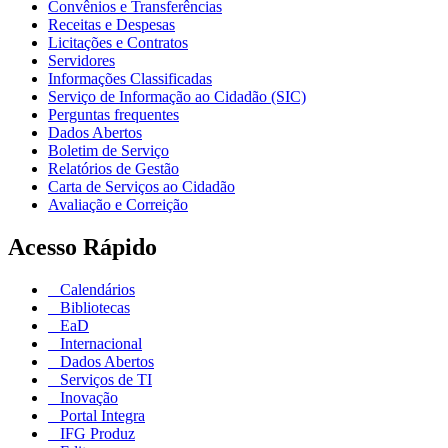
Convênios e Transferências
Receitas e Despesas
Licitações e Contratos
Servidores
Informações Classificadas
Serviço de Informação ao Cidadão (SIC)
Perguntas frequentes
Dados Abertos
Boletim de Serviço
Relatórios de Gestão
Carta de Serviços ao Cidadão
Avaliação e Correição
Acesso Rápido
Calendários
Bibliotecas
EaD
Internacional
Dados Abertos
Serviços de TI
Inovação
Portal Integra
IFG Produz