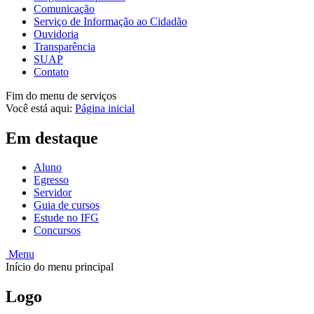
Comunicação
Serviço de Informação ao Cidadão
Ouvidoria
Transparência
SUAP
Contato
Fim do menu de serviços
Você está aqui:
Página inicial
Em destaque
Aluno
Egresso
Servidor
Guia de cursos
Estude no IFG
Concursos
Menu
Início do menu principal
Logo