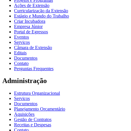
Projetos e Programas
Ações de Extensão
Curricularização da Extensão
Estágio e Mundo do Trabalho
Criar Incubadora
Empresa Júnior
Portal de Egressos
Eventos
Serviços
Câmara de Extensão
Editais
Documentos
Contato
Perguntas Frequentes
Administração
Estrutura Organizacional
Serviços
Documentos
Planejamento Orçamentário
Aquisições
Gestão de Contratos
Receitas e Despesas
Contato