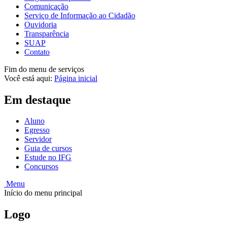
Comunicação
Serviço de Informação ao Cidadão
Ouvidoria
Transparência
SUAP
Contato
Fim do menu de serviços
Você está aqui:
Página inicial
Em destaque
Aluno
Egresso
Servidor
Guia de cursos
Estude no IFG
Concursos
Menu
Início do menu principal
Logo