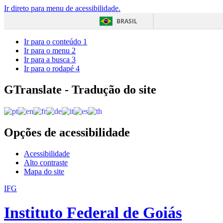
Ir direto para menu de acessibilidade.
BRASIL
Ir para o conteúdo
1
Ir para o menu
2
Ir para a busca
3
Ir para o rodapé
4
GTranslate - Tradução do site
Opções de acessibilidade
Acessibilidade
Alto contraste
Mapa do site
IFG
Instituto Federal de Goiás