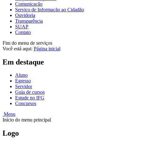
Comunicação
Serviço de Informação ao Cidadão
Ouvidoria
Transparência
SUAP
Contato
Fim do menu de serviços
Você está aqui:
Página inicial
Em destaque
Aluno
Egresso
Servidor
Guia de cursos
Estude no IFG
Concursos
Menu
Início do menu principal
Logo