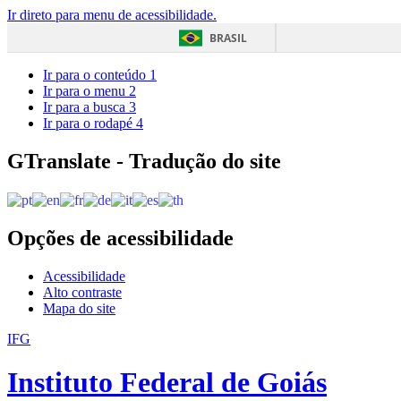
Ir direto para menu de acessibilidade.
BRASIL
Ir para o conteúdo
1
Ir para o menu
2
Ir para a busca
3
Ir para o rodapé
4
GTranslate - Tradução do site
Opções de acessibilidade
Acessibilidade
Alto contraste
Mapa do site
IFG
Instituto Federal de Goiás