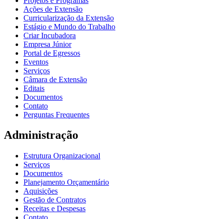
Projetos e Programas
Ações de Extensão
Curricularização da Extensão
Estágio e Mundo do Trabalho
Criar Incubadora
Empresa Júnior
Portal de Egressos
Eventos
Serviços
Câmara de Extensão
Editais
Documentos
Contato
Perguntas Frequentes
Administração
Estrutura Organizacional
Serviços
Documentos
Planejamento Orçamentário
Aquisições
Gestão de Contratos
Receitas e Despesas
Contato