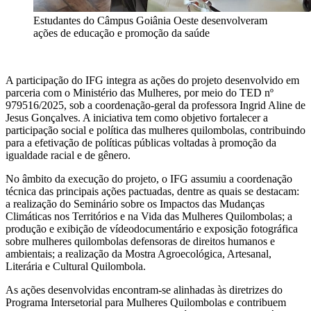
Estudantes do Câmpus Goiânia Oeste desenvolveram
ações de educação e promoção da saúde
A participação do IFG integra as ações do projeto desenvolvido em
parceria com o Ministério das Mulheres, por meio do TED nº
979516/2025, sob a coordenação-geral da professora Ingrid Aline de
Jesus Gonçalves. A iniciativa tem como objetivo fortalecer a
participação social e política das mulheres quilombolas, contribuindo
para a efetivação de políticas públicas voltadas à promoção da
igualdade racial e de gênero.
No âmbito da execução do projeto, o IFG assumiu a coordenação
técnica das principais ações pactuadas, dentre as quais se destacam:
a realização do Seminário sobre os Impactos das Mudanças
Climáticas nos Territórios e na Vida das Mulheres Quilombolas; a
produção e exibição de vídeodocumentário e exposição fotográfica
sobre mulheres quilombolas defensoras de direitos humanos e
ambientais; a realização da Mostra Agroecológica, Artesanal,
Literária e Cultural Quilombola.
As ações desenvolvidas encontram-se alinhadas às diretrizes do
Programa Intersetorial para Mulheres Quilombolas e contribuem