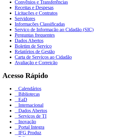
Convênios e Transferências
Receitas e Despesas
Licitações e Contratos
Servidores
Informações Classificadas
Serviço de Informação ao Cidadão (SIC)
Perguntas frequentes
Dados Abertos
Boletim de Serviço
Relatórios de Gestão
Carta de Serviços ao Cidadão
Avaliação e Correição
Acesso Rápido
Calendários
Bibliotecas
EaD
Internacional
Dados Abertos
Serviços de TI
Inovação
Portal Integra
IFG Produz