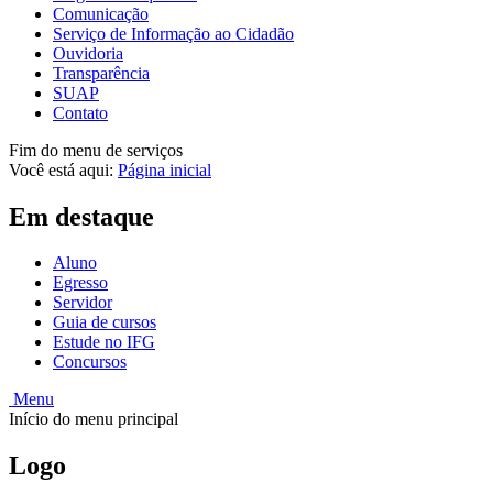
Comunicação
Serviço de Informação ao Cidadão
Ouvidoria
Transparência
SUAP
Contato
Fim do menu de serviços
Você está aqui:
Página inicial
Em destaque
Aluno
Egresso
Servidor
Guia de cursos
Estude no IFG
Concursos
Menu
Início do menu principal
Logo