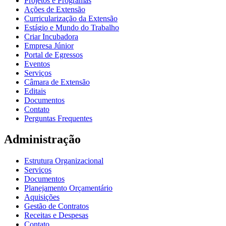
Projetos e Programas
Ações de Extensão
Curricularização da Extensão
Estágio e Mundo do Trabalho
Criar Incubadora
Empresa Júnior
Portal de Egressos
Eventos
Serviços
Câmara de Extensão
Editais
Documentos
Contato
Perguntas Frequentes
Administração
Estrutura Organizacional
Serviços
Documentos
Planejamento Orçamentário
Aquisições
Gestão de Contratos
Receitas e Despesas
Contato