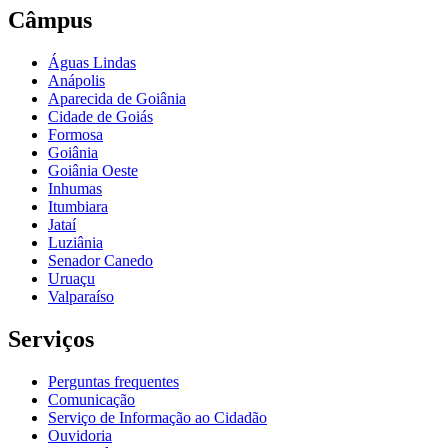
Câmpus
Águas Lindas
Anápolis
Aparecida de Goiânia
Cidade de Goiás
Formosa
Goiânia
Goiânia Oeste
Inhumas
Itumbiara
Jataí
Luziânia
Senador Canedo
Uruaçu
Valparaíso
Serviços
Perguntas frequentes
Comunicação
Serviço de Informação ao Cidadão
Ouvidoria