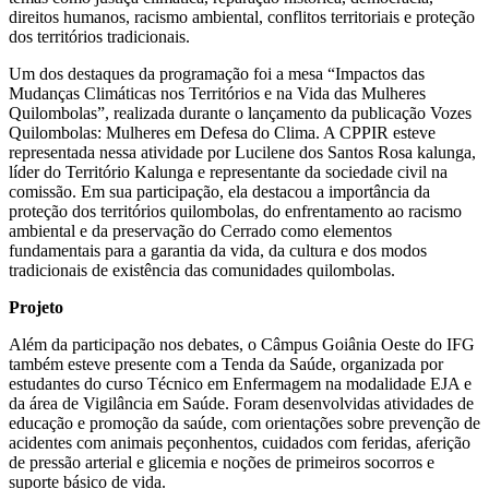
direitos humanos, racismo ambiental, conflitos territoriais e proteção
dos territórios tradicionais.
Um dos destaques da programação foi a mesa “Impactos das
Mudanças Climáticas nos Territórios e na Vida das Mulheres
Quilombolas”, realizada durante o lançamento da publicação Vozes
Quilombolas: Mulheres em Defesa do Clima. A CPPIR esteve
representada nessa atividade por Lucilene dos Santos Rosa kalunga,
líder do Território Kalunga e representante da sociedade civil na
comissão. Em sua participação, ela destacou a importância da
proteção dos territórios quilombolas, do enfrentamento ao racismo
ambiental e da preservação do Cerrado como elementos
fundamentais para a garantia da vida, da cultura e dos modos
tradicionais de existência das comunidades quilombolas.
Projeto
Além da participação nos debates, o Câmpus Goiânia Oeste do IFG
também esteve presente com a Tenda da Saúde, organizada por
estudantes do curso Técnico em Enfermagem na modalidade EJA e
da área de Vigilância em Saúde. Foram desenvolvidas atividades de
educação e promoção da saúde, com orientações sobre prevenção de
acidentes com animais peçonhentos, cuidados com feridas, aferição
de pressão arterial e glicemia e noções de primeiros socorros e
suporte básico de vida.