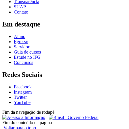
Transparência
SUAP
Contato
Em destaque
Aluno
Egresso
Servidor
Guia de cursos
Estude no IFG
Concursos
Redes Sociais
Facebook
Instagram
Twitter
YouTube
Fim da navegação de rodapé
Fim do conteúdo da página
Voltar para o topo