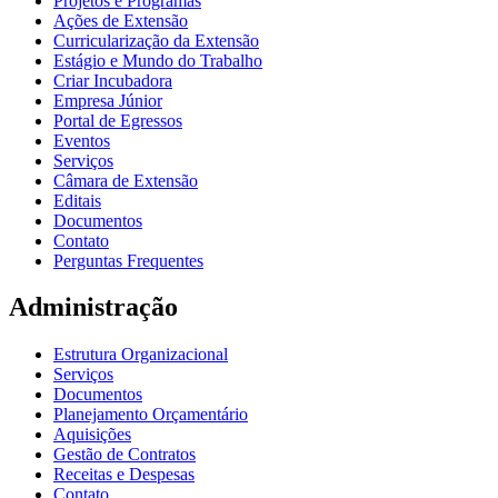
Projetos e Programas
Ações de Extensão
Curricularização da Extensão
Estágio e Mundo do Trabalho
Criar Incubadora
Empresa Júnior
Portal de Egressos
Eventos
Serviços
Câmara de Extensão
Editais
Documentos
Contato
Perguntas Frequentes
Administração
Estrutura Organizacional
Serviços
Documentos
Planejamento Orçamentário
Aquisições
Gestão de Contratos
Receitas e Despesas
Contato