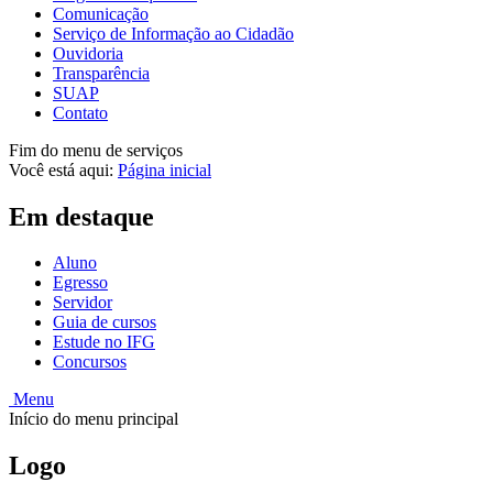
Comunicação
Serviço de Informação ao Cidadão
Ouvidoria
Transparência
SUAP
Contato
Fim do menu de serviços
Você está aqui:
Página inicial
Em destaque
Aluno
Egresso
Servidor
Guia de cursos
Estude no IFG
Concursos
Menu
Início do menu principal
Logo