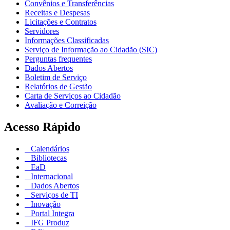
Convênios e Transferências
Receitas e Despesas
Licitações e Contratos
Servidores
Informações Classificadas
Serviço de Informação ao Cidadão (SIC)
Perguntas frequentes
Dados Abertos
Boletim de Serviço
Relatórios de Gestão
Carta de Serviços ao Cidadão
Avaliação e Correição
Acesso Rápido
Calendários
Bibliotecas
EaD
Internacional
Dados Abertos
Serviços de TI
Inovação
Portal Integra
IFG Produz