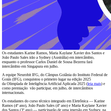
Os estudantes Karine Ramos, Maria Kaylane Xavier dos Santos e
João Paulo Sales irão a Sydney (Austrália) em intercâmbio,
enquanto o professor Carlos Daniel de Sousa Bezerra fará
intercâmbio em Singapura em julho.
A equipe Neurobit IFG, do Câmpus Goiânia do Instituto Federal de
Goiás (IFG), conquistou o primeiro lugar na edição 2025
da Olimpíada de Inteligência Artificial Aplicada 2025 (
leia mais
) e
como premiação vão participar, em julho, de intercâmbios
internacionais.
Os estudantes do curso técnico integrado em Eletrônica — Karine
Ramos (4º ano), João Paulo Sales (4º ano) e Maria Kaylane Xavier
dos Santos (3º ano) — participarão de uma imersão em Sydney, na