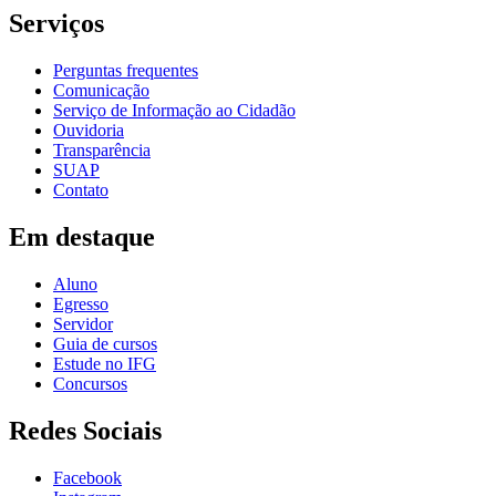
Serviços
Perguntas frequentes
Comunicação
Serviço de Informação ao Cidadão
Ouvidoria
Transparência
SUAP
Contato
Em destaque
Aluno
Egresso
Servidor
Guia de cursos
Estude no IFG
Concursos
Redes Sociais
Facebook