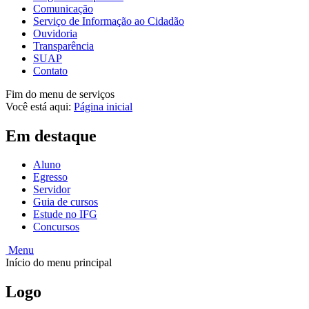
Comunicação
Serviço de Informação ao Cidadão
Ouvidoria
Transparência
SUAP
Contato
Fim do menu de serviços
Você está aqui:
Página inicial
Em destaque
Aluno
Egresso
Servidor
Guia de cursos
Estude no IFG
Concursos
Menu
Início do menu principal
Logo