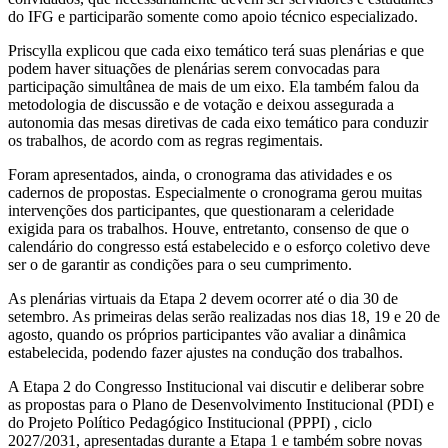
do IFG e participarão somente como apoio técnico especializado.
Priscylla explicou que cada eixo temático terá suas plenárias e que
podem haver situações de plenárias serem convocadas para
participação simultânea de mais de um eixo. Ela também falou da
metodologia de discussão e de votação e deixou assegurada a
autonomia das mesas diretivas de cada eixo temático para conduzir
os trabalhos, de acordo com as regras regimentais.
Foram apresentados, ainda, o cronograma das atividades e os
cadernos de propostas. Especialmente o cronograma gerou muitas
intervenções dos participantes, que questionaram a celeridade
exigida para os trabalhos. Houve, entretanto, consenso de que o
calendário do congresso está estabelecido e o esforço coletivo deve
ser o de garantir as condições para o seu cumprimento.
As plenárias virtuais da Etapa 2 devem ocorrer até o dia 30 de
setembro. As primeiras delas serão realizadas nos dias 18, 19 e 20 de
agosto, quando os próprios participantes vão avaliar a dinâmica
estabelecida, podendo fazer ajustes na condução dos trabalhos.
A Etapa 2 do Congresso Institucional vai discutir e deliberar sobre
as propostas para o Plano de Desenvolvimento Institucional (PDI) e
do Projeto Político Pedagógico Institucional (PPPI) , ciclo
2027/2031, apresentadas durante a Etapa 1 e também sobre novas