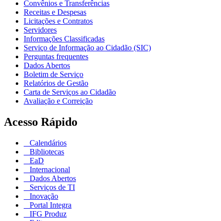
Convênios e Transferências
Receitas e Despesas
Licitações e Contratos
Servidores
Informações Classificadas
Serviço de Informação ao Cidadão (SIC)
Perguntas frequentes
Dados Abertos
Boletim de Serviço
Relatórios de Gestão
Carta de Serviços ao Cidadão
Avaliação e Correição
Acesso Rápido
Calendários
Bibliotecas
EaD
Internacional
Dados Abertos
Serviços de TI
Inovação
Portal Integra
IFG Produz