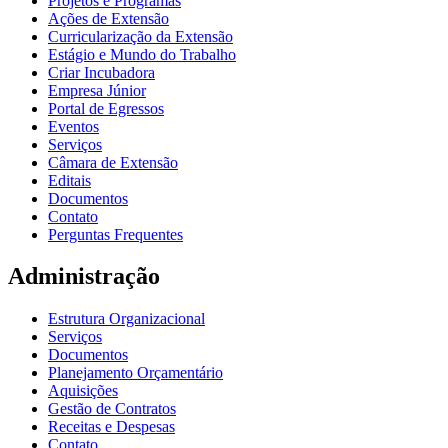
Projetos e Programas
Ações de Extensão
Curricularização da Extensão
Estágio e Mundo do Trabalho
Criar Incubadora
Empresa Júnior
Portal de Egressos
Eventos
Serviços
Câmara de Extensão
Editais
Documentos
Contato
Perguntas Frequentes
Administração
Estrutura Organizacional
Serviços
Documentos
Planejamento Orçamentário
Aquisições
Gestão de Contratos
Receitas e Despesas
Contato