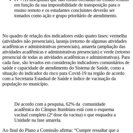
em função da sua impossibilidade de transposição para o
ensino remoto e os estudantes concluintes deverão ser
tomados como ação e grupo prioritário de atendimento.
No quadro de relação dos indicadores estão quatro fases: vermelha
(atividades não presenciais), laranja (retorno de algumas atividades
acadêmicas e administrativas presenciais), amarela (ampliação das
atividades acadêmicas e administrativas presenciais) e verde (retorno
presencial de todas as atividades acadêmicas e administrativas). Para
cada fase, são levados em consideração indicadores comunitários de
saúde e capacidade de atendimento do Sistema de Saúde, como a
situação do indicador do risco para Covid-19 na região de acordo
com a Secretaria Estadual de Saúde e índice de vacinação da
população no município.
De acordo com a pesquisa, 62% da comunidade
acadêmica do Câmpus Itumbiara está com o esquema
vacinal completo (2ª dose da vacina) o que enquadra a
Unidade na fase amarela.
Ao final do Plano a Comissão afirma: “Cumpre ressaltar que a