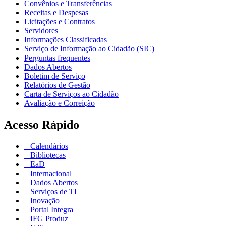
Convênios e Transferências
Receitas e Despesas
Licitações e Contratos
Servidores
Informações Classificadas
Serviço de Informação ao Cidadão (SIC)
Perguntas frequentes
Dados Abertos
Boletim de Serviço
Relatórios de Gestão
Carta de Serviços ao Cidadão
Avaliação e Correição
Acesso Rápido
Calendários
Bibliotecas
EaD
Internacional
Dados Abertos
Serviços de TI
Inovação
Portal Integra
IFG Produz