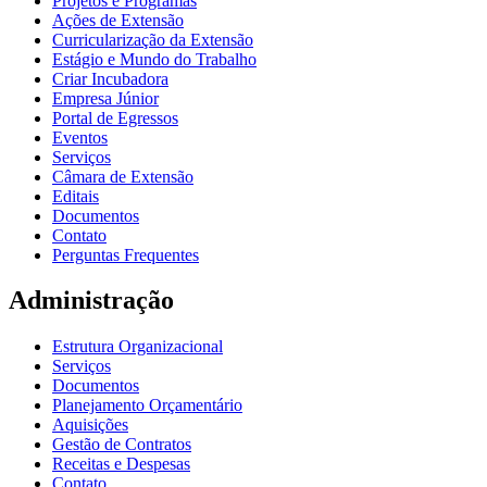
Projetos e Programas
Ações de Extensão
Curricularização da Extensão
Estágio e Mundo do Trabalho
Criar Incubadora
Empresa Júnior
Portal de Egressos
Eventos
Serviços
Câmara de Extensão
Editais
Documentos
Contato
Perguntas Frequentes
Administração
Estrutura Organizacional
Serviços
Documentos
Planejamento Orçamentário
Aquisições
Gestão de Contratos
Receitas e Despesas
Contato