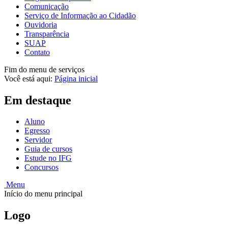
Comunicação
Serviço de Informação ao Cidadão
Ouvidoria
Transparência
SUAP
Contato
Fim do menu de serviços
Você está aqui:
Página inicial
Em destaque
Aluno
Egresso
Servidor
Guia de cursos
Estude no IFG
Concursos
Menu
Início do menu principal
Logo