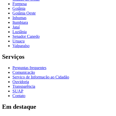
Formosa
Goiânia
Goiânia Oeste
Inhumas
Itumbiara
Jataí
Luziânia
Senador Canedo
Uruaçu
Valparaíso
Serviços
Perguntas frequentes
Comunicação
Serviço de Informação ao Cidadão
Ouvidoria
Transparência
SUAP
Contato
Em destaque