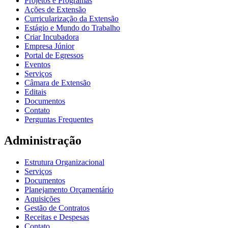
Projetos e Programas
Ações de Extensão
Curricularização da Extensão
Estágio e Mundo do Trabalho
Criar Incubadora
Empresa Júnior
Portal de Egressos
Eventos
Serviços
Câmara de Extensão
Editais
Documentos
Contato
Perguntas Frequentes
Administração
Estrutura Organizacional
Serviços
Documentos
Planejamento Orçamentário
Aquisições
Gestão de Contratos
Receitas e Despesas
Contato