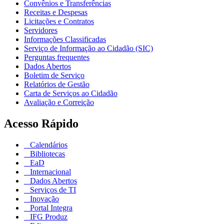
Convênios e Transferências
Receitas e Despesas
Licitações e Contratos
Servidores
Informações Classificadas
Serviço de Informação ao Cidadão (SIC)
Perguntas frequentes
Dados Abertos
Boletim de Serviço
Relatórios de Gestão
Carta de Serviços ao Cidadão
Avaliação e Correição
Acesso Rápido
Calendários
Bibliotecas
EaD
Internacional
Dados Abertos
Serviços de TI
Inovação
Portal Integra
IFG Produz