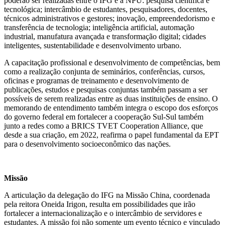
poderão ser realizadas entre o IFG e a NPU: pesquisa científica e
tecnológica; intercâmbio de estudantes, pesquisadores, docentes,
técnicos administrativos e gestores; inovação, empreendedorismo e
transferência de tecnologia; inteligência artificial, automação
industrial, manufatura avançada e transformação digital; cidades
inteligentes, sustentabilidade e desenvolvimento urbano.
A capacitação profissional e desenvolvimento de competências, bem
como a realização conjunta de seminários, conferências, cursos,
oficinas e programas de treinamento e desenvolvimento de
publicações, estudos e pesquisas conjuntas também passam a ser
possíveis de serem realizadas entre as duas instituições de ensino. O
memorando de entendimento também integra o escopo dos esforços
do governo federal em fortalecer a cooperação Sul-Sul também
junto a redes como a BRICS TVET Cooperation Alliance, que
desde a sua criação, em 2022, reafirma o papel fundamental da EPT
para o desenvolvimento socioeconômico das nações.
Missão
A articulação da delegação do IFG na Missão China, coordenada
pela reitora Oneida Irigon, resulta em possibilidades que irão
fortalecer a internacionalização e o intercâmbio de servidores e
estudantes. A missão foi não somente um evento técnico e vinculado