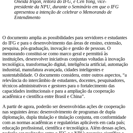
Oneida Irigon, reitora do IFG, e Cen Yong, vice-
presidente da NPU, durante o Seminário em que o IFG
apresentou a intenção de celebrar o Memorando de
Entendimento
O documento amplia as possibilidades para servidores e estudantes
do IFG e para o desenvolvimento das áreas de ensino, extensão,
pesquisa, pós-graduação, inovação e gestão de pessoas. O
memorando constitui-se como marco geral e permitirá às
instituições, desenvolver iniciativas conjuntas voltadas à inovação
tecnológica, transformação digital, inteligência artificial, automação
industrial, manufatura avançada, cidades inteligentes e
sustentabilidade. O documento considera, entre outros aspectos, “a
relevância do intercâmbio de estudantes, docentes, pesquisadores,
técnicos administrativos e gestores para o fortalecimento das
capacidades institucionais e para a ampliação da cooperação
acadêmica e científica entre Brasil e China”.
A partir de agora, poderão ser desenvolvidas ações de cooperação
nas seguintes áreas: desenvolvimento de programas de dupla
diplomação, dupla titulação e titulação conjunta, em conformidade
com as normas acadêmicas e regulatórias aplicáveis em cada país;
educação profissional, científica e tecnológica. Além dessas ações,