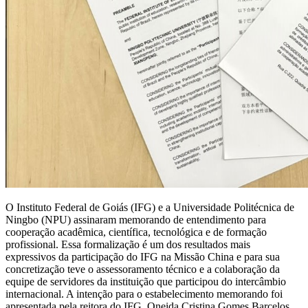
O Instituto Federal de Goiás (IFG) e a Universidade Politécnica de
Ningbo (NPU) assinaram memorando de entendimento para
cooperação acadêmica, científica, tecnológica e de formação
profissional. Essa formalização é um dos resultados mais
expressivos da participação do IFG na Missão China e para sua
concretização teve o assessoramento técnico e a colaboração da
equipe de servidores da instituição que participou do intercâmbio
internacional. A intenção para o estabelecimento memorando foi
apresentada pela reitora do IFG, Oneida Cristina Gomes Barcelos