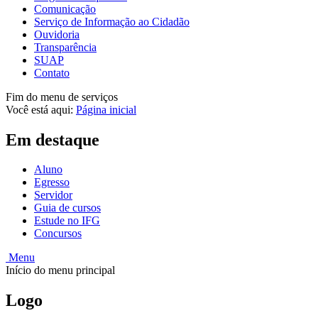
Comunicação
Serviço de Informação ao Cidadão
Ouvidoria
Transparência
SUAP
Contato
Fim do menu de serviços
Você está aqui:
Página inicial
Em destaque
Aluno
Egresso
Servidor
Guia de cursos
Estude no IFG
Concursos
Menu
Início do menu principal
Logo