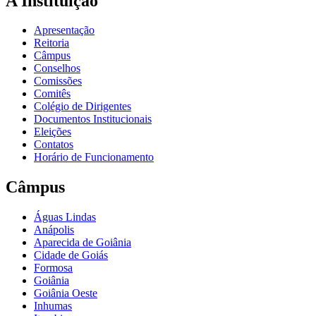
A Instituição
Apresentação
Reitoria
Câmpus
Conselhos
Comissões
Comitês
Colégio de Dirigentes
Documentos Institucionais
Eleições
Contatos
Horário de Funcionamento
Câmpus
Águas Lindas
Anápolis
Aparecida de Goiânia
Cidade de Goiás
Formosa
Goiânia
Goiânia Oeste
Inhumas