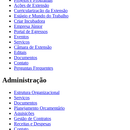
Projetos e Programas
Ações de Extensão
Curricularização da Extensão
Estágio e Mundo do Trabalho
Criar Incubadora
Empresa Júnior
Portal de Egressos
Eventos
Serviços
Câmara de Extensão
Editais
Documentos
Contato
Perguntas Frequentes
Administração
Estrutura Organizacional
Serviços
Documentos
Planejamento Orçamentário
Aquisições
Gestão de Contratos
Receitas e Despesas
Contato