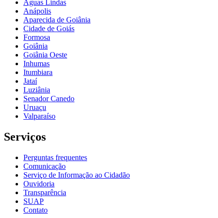
Águas Lindas
Anápolis
Aparecida de Goiânia
Cidade de Goiás
Formosa
Goiânia
Goiânia Oeste
Inhumas
Itumbiara
Jataí
Luziânia
Senador Canedo
Uruaçu
Valparaíso
Serviços
Perguntas frequentes
Comunicação
Serviço de Informação ao Cidadão
Ouvidoria
Transparência
SUAP
Contato