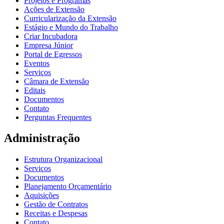
Projetos e Programas
Ações de Extensão
Curricularização da Extensão
Estágio e Mundo do Trabalho
Criar Incubadora
Empresa Júnior
Portal de Egressos
Eventos
Serviços
Câmara de Extensão
Editais
Documentos
Contato
Perguntas Frequentes
Administração
Estrutura Organizacional
Serviços
Documentos
Planejamento Orçamentário
Aquisições
Gestão de Contratos
Receitas e Despesas
Contato