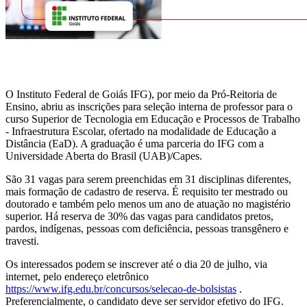
O Instituto Federal de Goiás IFG), por meio da Pró-Reitoria de
Ensino, abriu as inscrições para seleção interna de professor para o
curso Superior de Tecnologia em Educação e Processos de Trabalho
- Infraestrutura Escolar, ofertado na modalidade de Educação a
Distância (EaD). A graduação é uma parceria do IFG com a
Universidade Aberta do Brasil (UAB)/Capes.
São 31 vagas para serem preenchidas em 31 disciplinas diferentes,
mais formação de cadastro de reserva. É requisito ter mestrado ou
doutorado e também pelo menos um ano de atuação no magistério
superior. Há reserva de 30% das vagas para candidatos pretos,
pardos, indígenas, pessoas com deficiência, pessoas transgênero e
travesti.
Os interessados podem se inscrever até o dia 20 de julho, via
internet, pelo endereço eletrônico
https://www.ifg.edu.br/concursos/selecao-de-bolsistas
.
Preferencialmente, o candidato deve ser servidor efetivo do IFG.