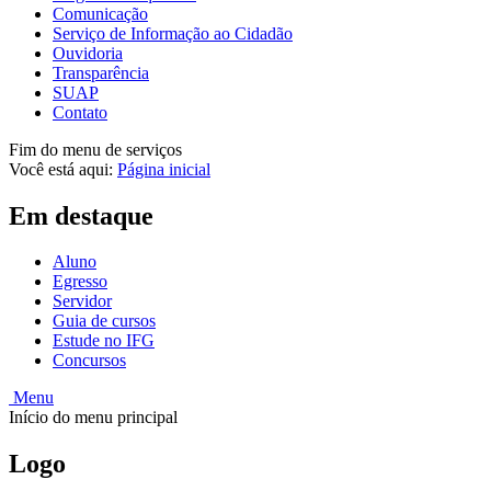
Comunicação
Serviço de Informação ao Cidadão
Ouvidoria
Transparência
SUAP
Contato
Fim do menu de serviços
Você está aqui:
Página inicial
Em destaque
Aluno
Egresso
Servidor
Guia de cursos
Estude no IFG
Concursos
Menu
Início do menu principal
Logo