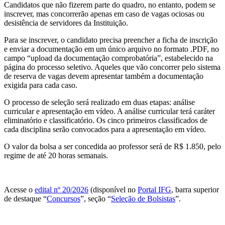
Candidatos que não fizerem parte do quadro, no entanto, podem se
inscrever, mas concorrerão apenas em caso de vagas ociosas ou
desistência de servidores da Instituição.
Para se inscrever, o candidato precisa preencher a ficha de inscrição
e enviar a documentação em um único arquivo no formato .PDF, no
campo “upload da documentação comprobatória”, estabelecido na
página do processo seletivo. Aqueles que vão concorrer pelo sistema
de reserva de vagas devem apresentar também a documentação
exigida para cada caso.
O processo de seleção será realizado em duas etapas: análise
curricular e apresentação em vídeo. A análise curricular terá caráter
eliminatório e classificatório. Os cinco primeiros classificados de
cada disciplina serão convocados para a apresentação em vídeo.
O valor da bolsa a ser concedida ao professor será de R$ 1.850, pelo
regime de até 20 horas semanais.
Acesse o
edital nº 20/2026
(disponível no
Portal IFG
, barra superior
de destaque “
Concursos
”, seção “
Seleção de Bolsistas
”.