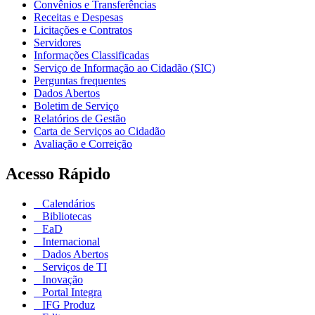
Convênios e Transferências
Receitas e Despesas
Licitações e Contratos
Servidores
Informações Classificadas
Serviço de Informação ao Cidadão (SIC)
Perguntas frequentes
Dados Abertos
Boletim de Serviço
Relatórios de Gestão
Carta de Serviços ao Cidadão
Avaliação e Correição
Acesso Rápido
Calendários
Bibliotecas
EaD
Internacional
Dados Abertos
Serviços de TI
Inovação
Portal Integra
IFG Produz