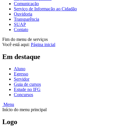
Comunicação
Serviço de Informação ao Cidadão
Ouvidoria
Transparência
SUAP
Contato
Fim do menu de serviços
Você está aqui:
Página inicial
Em destaque
Aluno
Egresso
Servidor
Guia de cursos
Estude no IFG
Concursos
Menu
Início do menu principal
Logo