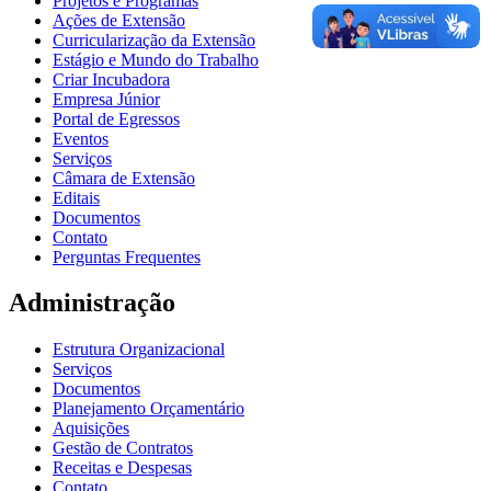
Projetos e Programas
Ações de Extensão
Curricularização da Extensão
Estágio e Mundo do Trabalho
Criar Incubadora
Empresa Júnior
Portal de Egressos
Eventos
Serviços
Câmara de Extensão
Editais
Documentos
Contato
Perguntas Frequentes
Administração
Estrutura Organizacional
Serviços
Documentos
Planejamento Orçamentário
Aquisições
Gestão de Contratos
Receitas e Despesas
Contato