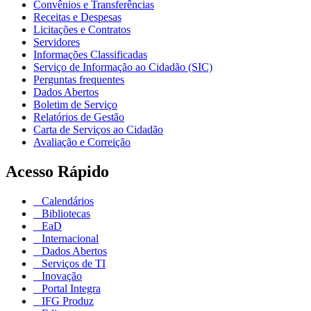
Convênios e Transferências
Receitas e Despesas
Licitações e Contratos
Servidores
Informações Classificadas
Serviço de Informação ao Cidadão (SIC)
Perguntas frequentes
Dados Abertos
Boletim de Serviço
Relatórios de Gestão
Carta de Serviços ao Cidadão
Avaliação e Correição
Acesso Rápido
Calendários
Bibliotecas
EaD
Internacional
Dados Abertos
Serviços de TI
Inovação
Portal Integra
IFG Produz