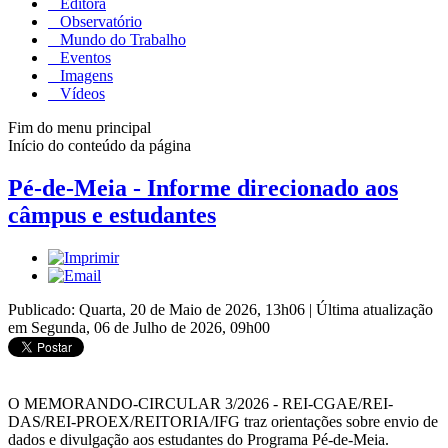
Editora
Observatório
Mundo do Trabalho
Eventos
Imagens
Vídeos
Fim do menu principal
Início do conteúdo da página
Pé-de-Meia - Informe direcionado aos
câmpus e estudantes
Publicado: Quarta, 20 de Maio de 2026, 13h06
|
Última atualização
em Segunda, 06 de Julho de 2026, 09h00
O MEMORANDO-CIRCULAR 3/2026 - REI-CGAE/REI-
DAS/REI-PROEX/REITORIA/IFG traz orientações sobre envio de
dados e divulgação aos estudantes do Programa Pé-de-Meia.