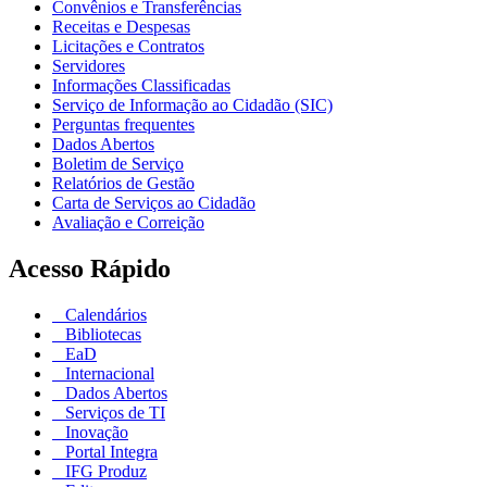
Convênios e Transferências
Receitas e Despesas
Licitações e Contratos
Servidores
Informações Classificadas
Serviço de Informação ao Cidadão (SIC)
Perguntas frequentes
Dados Abertos
Boletim de Serviço
Relatórios de Gestão
Carta de Serviços ao Cidadão
Avaliação e Correição
Acesso Rápido
Calendários
Bibliotecas
EaD
Internacional
Dados Abertos
Serviços de TI
Inovação
Portal Integra
IFG Produz