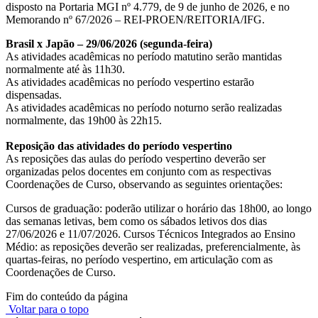
disposto na Portaria MGI nº 4.779, de 9 de junho de 2026, e no
Memorando nº 67/2026 – REI-PROEN/REITORIA/IFG.
Brasil x Japão – 29/06/2026 (segunda-feira)
As atividades acadêmicas no período matutino serão mantidas
normalmente até às 11h30.
As atividades acadêmicas no período vespertino estarão
dispensadas.
As atividades acadêmicas no período noturno serão realizadas
normalmente, das 19h00 às 22h15.
Reposição das atividades do período vespertino
As reposições das aulas do período vespertino deverão ser
organizadas pelos docentes em conjunto com as respectivas
Coordenações de Curso, observando as seguintes orientações:
Cursos de graduação: poderão utilizar o horário das 18h00, ao longo
das semanas letivas, bem como os sábados letivos dos dias
27/06/2026 e 11/07/2026. Cursos Técnicos Integrados ao Ensino
Médio: as reposições deverão ser realizadas, preferencialmente, às
quartas-feiras, no período vespertino, em articulação com as
Coordenações de Curso.
Fim do conteúdo da página
Voltar para o topo