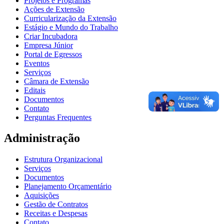
Projetos e Programas
Ações de Extensão
Curricularização da Extensão
Estágio e Mundo do Trabalho
Criar Incubadora
Empresa Júnior
Portal de Egressos
Eventos
Serviços
Câmara de Extensão
Editais
Documentos
Contato
Perguntas Frequentes
Administração
Estrutura Organizacional
Serviços
Documentos
Planejamento Orçamentário
Aquisições
Gestão de Contratos
Receitas e Despesas
Contato