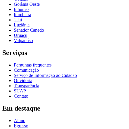
Goiânia Oeste
Inhumas
Itumbiara
Jataí
Luziânia
Senador Canedo
Uruaçu
Valparaíso
Serviços
Perguntas frequentes
Comunicação
Serviço de Informação ao Cidadão
Ouvidoria
Transparência
SUAP
Contato
Em destaque
Aluno
Egresso