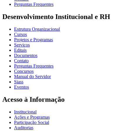
Perguntas Frequentes
Desenvolvimento Institucional e RH
Estrutura Organizacional
Cursos
Projetos e Programas
Serviços
Editais
Documentos
Contato
Perguntas Frequentes
Concursos
Manual do Servidor
Siass
Eventos
Acesso à Informação
Institucional
Ações e Programas
Participação Social
Auditorias