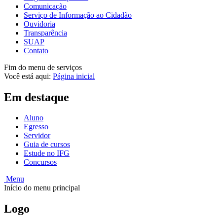
Comunicação
Serviço de Informação ao Cidadão
Ouvidoria
Transparência
SUAP
Contato
Fim do menu de serviços
Você está aqui:
Página inicial
Em destaque
Aluno
Egresso
Servidor
Guia de cursos
Estude no IFG
Concursos
Menu
Início do menu principal
Logo