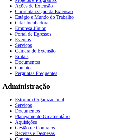
Projetos e Programas
Ações de Extensão
Curricularização da Extensão
Estágio e Mundo do Trabalho
Criar Incubadora
Empresa Júnior
Portal de Egressos
Eventos
Serviços
Câmara de Extensão
Editais
Documentos
Contato
Perguntas Frequentes
Administração
Estrutura Organizacional
Serviços
Documentos
Planejamento Orçamentário
Aquisições
Gestão de Contratos
Receitas e Despesas
Contato