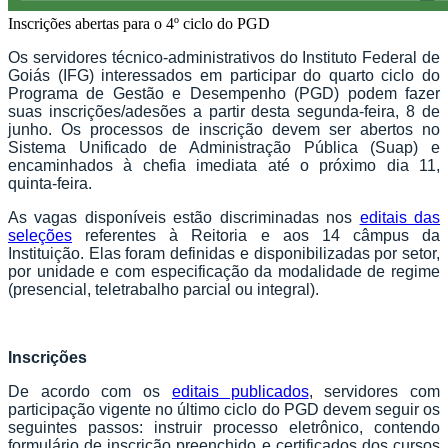
Inscrições abertas para o 4º ciclo do PGD
Os servidores técnico-administrativos do Instituto Federal de
Goiás (IFG) interessados em participar do quarto ciclo do
Programa de Gestão e Desempenho (PGD) podem fazer
suas inscrições/adesões a partir desta segunda-feira, 8 de
junho. Os processos de inscrição devem ser abertos no
Sistema Unificado de Administração Pública (Suap) e
encaminhados à chefia imediata até o próximo dia 11,
quinta-feira.
As vagas disponíveis estão discriminadas nos
editais das
seleções
referentes à Reitoria e aos 14 câmpus da
Instituição. Elas foram definidas e disponibilizadas por setor,
por unidade e com especificação da modalidade de regime
(presencial, teletrabalho parcial ou integral).
Inscrições
De acordo com os
editais publicados
, servidores com
participação vigente no último ciclo do PGD devem seguir os
seguintes passos: instruir processo eletrônico, contendo
formulário de inscrição preenchido e certificados dos cursos