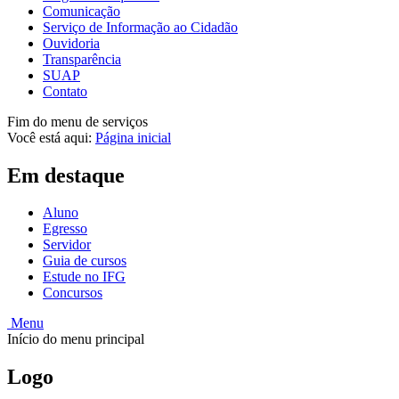
Comunicação
Serviço de Informação ao Cidadão
Ouvidoria
Transparência
SUAP
Contato
Fim do menu de serviços
Você está aqui:
Página inicial
Em destaque
Aluno
Egresso
Servidor
Guia de cursos
Estude no IFG
Concursos
Menu
Início do menu principal
Logo