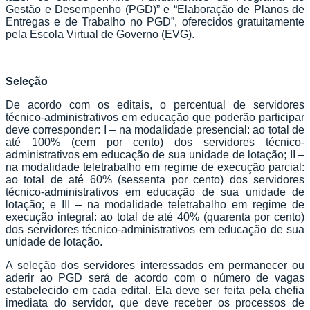
Gestão e Desempenho (PGD)” e “Elaboração de Planos de
Entregas e de Trabalho no PGD”, oferecidos gratuitamente
pela Escola Virtual de Governo (EVG).
Seleção
De acordo com os editais, o percentual de servidores
técnico-administrativos em educação que poderão participar
deve corresponder: I – na modalidade presencial: ao total de
até 100% (cem por cento) dos servidores técnico-
administrativos em educação de sua unidade de lotação; II –
na modalidade teletrabalho em regime de execução parcial:
ao total de até 60% (sessenta por cento) dos servidores
técnico-administrativos em educação de sua unidade de
lotação; e III – na modalidade teletrabalho em regime de
execução integral: ao total de até 40% (quarenta por cento)
dos servidores técnico-administrativos em educação de sua
unidade de lotação.
A seleção dos servidores interessados em permanecer ou
aderir ao PGD será de acordo com o número de vagas
estabelecido em cada edital. Ela deve ser feita pela chefia
imediata do servidor, que deve receber os processos de