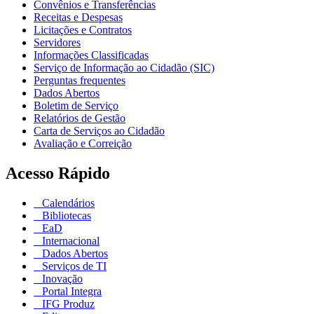
Convênios e Transferências
Receitas e Despesas
Licitações e Contratos
Servidores
Informações Classificadas
Serviço de Informação ao Cidadão (SIC)
Perguntas frequentes
Dados Abertos
Boletim de Serviço
Relatórios de Gestão
Carta de Serviços ao Cidadão
Avaliação e Correição
Acesso Rápido
Calendários
Bibliotecas
EaD
Internacional
Dados Abertos
Serviços de TI
Inovação
Portal Integra
IFG Produz