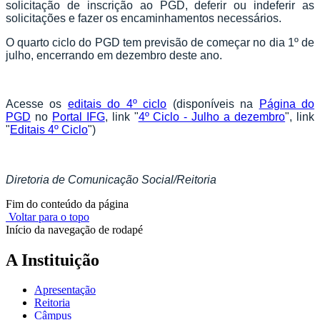
solicitação de inscrição ao PGD, deferir ou indeferir as
solicitações e fazer os encaminhamentos necessários.
O quarto ciclo do PGD tem previsão de começar no dia 1º de
julho, encerrando em dezembro deste ano.
Acesse os
editais do 4º ciclo
(disponíveis na
Página do
PGD
no
Portal IFG
, link "
4º Ciclo - Julho a dezembro
", link
"
Editais 4º Ciclo
")
Diretoria de Comunicação Social/Reitoria
Fim do conteúdo da página
Voltar para o topo
Início da navegação de rodapé
A Instituição
Apresentação
Reitoria
Câmpus