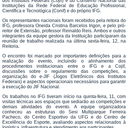
dos Institutos Federais (Cojif) e do Conselho Nacional das
Instituições da Rede Federal de Educação Profissional,
Científica e Tecnológica (Conif) e do próprio IFG.
Os representantes nacionais foram recebidos pela reitora do
IFG, professora Oneida Cristina Barcelos Irigon, e pelo pró-
reitor de Extensão, professor Reinaldo Reis. Ambos e outros
integrantes da equipe gestora da Instituição participaram da
reunião de trabalho realizada na última sexta-feira, 12, na
Reitoria.
O encontro foi marcado por importantes definições para a
realização do evento, incluindo o alinhamento dos
procedimentos institucionais entre o IFG e a Cojif,
discussões sobre o regulamento das competições, a
organização do e-JIF (Jogos Eletrônicos dos Institutos
Federais) e aspectos operacionais necessários para garantir
a execução do JIF Nacional.
Os trabalhos no IFG tiveram início na quinta-feira, 11, com
visitas técnicas aos espaços que sediarão as competições e
demais atividades do evento. A equipe organizadora
conheceu as estruturas do Sesi Multiparque Ferreira
Pacheco, do Centro Esportivo da UFG e do Centro de
Excelência do Esporte, avaliando aspectos relacionados à
logística, infraestrutura e atendimento aos participantes.