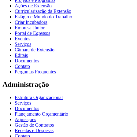
Projetos e Programas
Ações de Extensão
Curricularização da Extensão
Estágio e Mundo do Trabalho
Criar Incubadora
Empresa Júnior
Portal de Egressos
Eventos
Serviços
Câmara de Extensão
Editais
Documentos
Contato
Perguntas Frequentes
Administração
Estrutura Organizacional
Serviços
Documentos
Planejamento Orçamentário
Aquisições
Gestão de Contratos
Receitas e Despesas
Contato