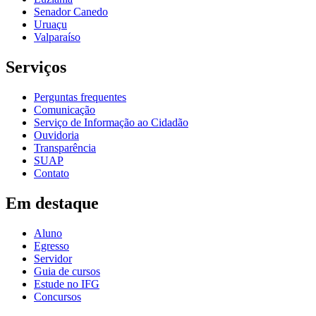
Senador Canedo
Uruaçu
Valparaíso
Serviços
Perguntas frequentes
Comunicação
Serviço de Informação ao Cidadão
Ouvidoria
Transparência
SUAP
Contato
Em destaque
Aluno
Egresso
Servidor
Guia de cursos
Estude no IFG
Concursos