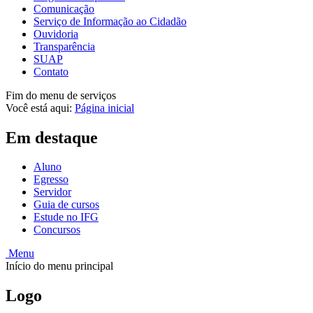
Comunicação
Serviço de Informação ao Cidadão
Ouvidoria
Transparência
SUAP
Contato
Fim do menu de serviços
Você está aqui:
Página inicial
Em destaque
Aluno
Egresso
Servidor
Guia de cursos
Estude no IFG
Concursos
Menu
Início do menu principal
Logo