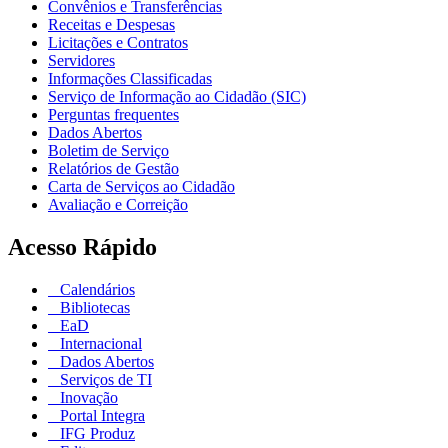
Convênios e Transferências
Receitas e Despesas
Licitações e Contratos
Servidores
Informações Classificadas
Serviço de Informação ao Cidadão (SIC)
Perguntas frequentes
Dados Abertos
Boletim de Serviço
Relatórios de Gestão
Carta de Serviços ao Cidadão
Avaliação e Correição
Acesso Rápido
Calendários
Bibliotecas
EaD
Internacional
Dados Abertos
Serviços de TI
Inovação
Portal Integra
IFG Produz