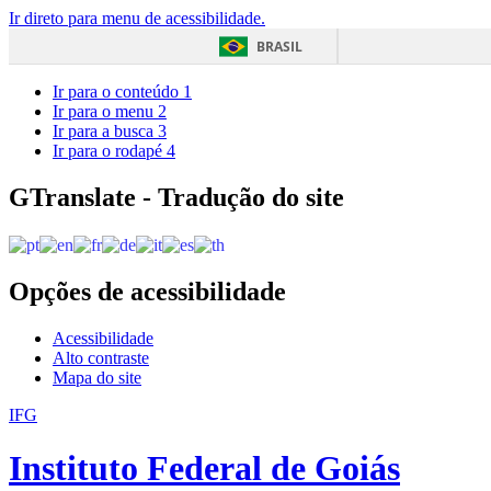
Ir direto para menu de acessibilidade.
BRASIL
Ir para o conteúdo
1
Ir para o menu
2
Ir para a busca
3
Ir para o rodapé
4
GTranslate - Tradução do site
Opções de acessibilidade
Acessibilidade
Alto contraste
Mapa do site
IFG
Instituto Federal de Goiás