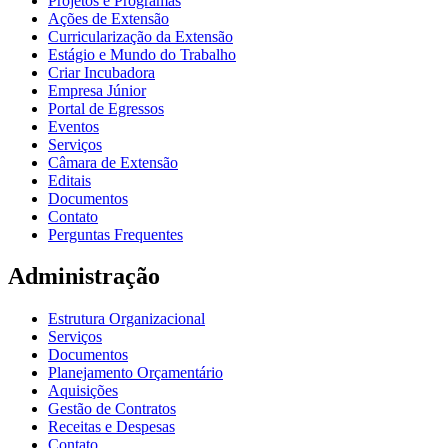
Projetos e Programas
Ações de Extensão
Curricularização da Extensão
Estágio e Mundo do Trabalho
Criar Incubadora
Empresa Júnior
Portal de Egressos
Eventos
Serviços
Câmara de Extensão
Editais
Documentos
Contato
Perguntas Frequentes
Administração
Estrutura Organizacional
Serviços
Documentos
Planejamento Orçamentário
Aquisições
Gestão de Contratos
Receitas e Despesas
Contato