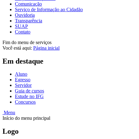
Comunicação
Serviço de Informação ao Cidadão
Ouvidoria
Transparência
SUAP
Contato
Fim do menu de serviços
Você está aqui:
Página inicial
Em destaque
Aluno
Egresso
Servidor
Guia de cursos
Estude no IFG
Concursos
Menu
Início do menu principal
Logo