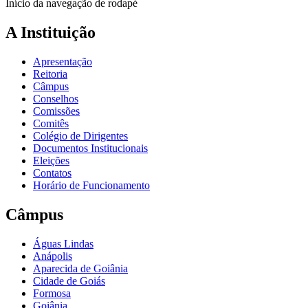
Início da navegação de rodapé
A Instituição
Apresentação
Reitoria
Câmpus
Conselhos
Comissões
Comitês
Colégio de Dirigentes
Documentos Institucionais
Eleições
Contatos
Horário de Funcionamento
Câmpus
Águas Lindas
Anápolis
Aparecida de Goiânia
Cidade de Goiás
Formosa
Goiânia