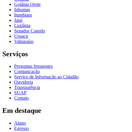
Goiânia Oeste
Inhumas
Itumbiara
Jataí
Luziânia
Senador Canedo
Uruaçu
Valparaíso
Serviços
Perguntas frequentes
Comunicação
Serviço de Informação ao Cidadão
Ouvidoria
Transparência
SUAP
Contato
Em destaque
Aluno
Egresso