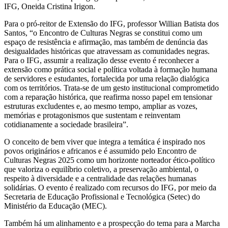
IFG, Oneida Cristina Irigon.
Para o pró-reitor de Extensão do IFG, professor Willian Batista dos
Santos, “o Encontro de Culturas Negras se constitui como um
espaço de resistência e afirmação, mas também de denúncia das
desigualdades históricas que atravessam as comunidades negras.
Para o IFG, assumir a realização desse evento é reconhecer a
extensão como prática social e política voltada à formação humana
de servidores e estudantes, fortalecida por uma relação dialógica
com os territórios. Trata-se de um gesto institucional comprometido
com a reparação histórica, que reafirma nosso papel em tensionar
estruturas excludentes e, ao mesmo tempo, ampliar as vozes,
memórias e protagonismos que sustentam e reinventam
cotidianamente a sociedade brasileira”.
O conceito de bem viver que integra a temática é inspirado nos
povos originários e africanos e é assumido pelo Encontro de
Culturas Negras 2025 como um horizonte norteador ético-político
que valoriza o equilíbrio coletivo, a preservação ambiental, o
respeito à diversidade e a centralidade das relações humanas
solidárias. O evento é realizado com recursos do IFG, por meio da
Secretaria de Educação Profissional e Tecnológica (Setec) do
Ministério da Educação (MEC).
Também há um alinhamento e a prospecção do tema para a Marcha