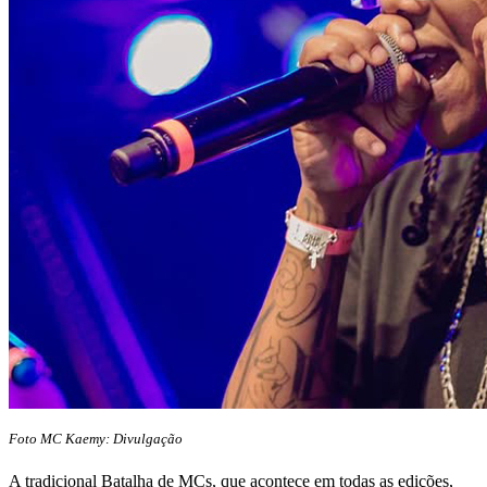
Foto MC Kaemy: Divulgação
A tradicional Batalha de MCs, que acontece em todas as edições,