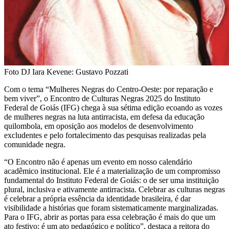
Foto DJ Iara Kevene: Gustavo Pozzati
Com o tema “Mulheres Negras do Centro-Oeste: por reparação e
bem viver”, o Encontro de Culturas Negras 2025 do Instituto
Federal de Goiás (IFG) chega à sua sétima edição ecoando as vozes
de mulheres negras na luta antirracista, em defesa da educação
quilombola, em oposição aos modelos de desenvolvimento
excludentes e pelo fortalecimento das pesquisas realizadas pela
comunidade negra.
“O Encontro não é apenas um evento em nosso calendário
acadêmico institucional. Ele é a materialização de um compromisso
fundamental do Instituto Federal de Goiás: o de ser uma instituição
plural, inclusiva e ativamente antirracista. Celebrar as culturas negras
é celebrar a própria essência da identidade brasileira, é dar
visibilidade a histórias que foram sistematicamente marginalizadas.
Para o IFG, abrir as portas para essa celebração é mais do que um
ato festivo; é um ato pedagógico e político”, destaca a reitora do