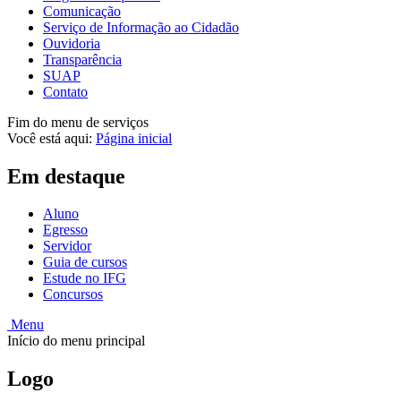
Comunicação
Serviço de Informação ao Cidadão
Ouvidoria
Transparência
SUAP
Contato
Fim do menu de serviços
Você está aqui:
Página inicial
Em destaque
Aluno
Egresso
Servidor
Guia de cursos
Estude no IFG
Concursos
Menu
Início do menu principal
Logo