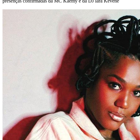
presenças confirmadas da MC Kaemy e da DJ Iara Kevene