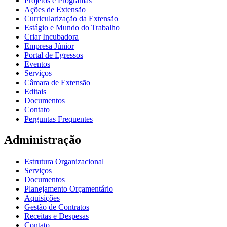
Projetos e Programas
Ações de Extensão
Curricularização da Extensão
Estágio e Mundo do Trabalho
Criar Incubadora
Empresa Júnior
Portal de Egressos
Eventos
Serviços
Câmara de Extensão
Editais
Documentos
Contato
Perguntas Frequentes
Administração
Estrutura Organizacional
Serviços
Documentos
Planejamento Orçamentário
Aquisições
Gestão de Contratos
Receitas e Despesas
Contato