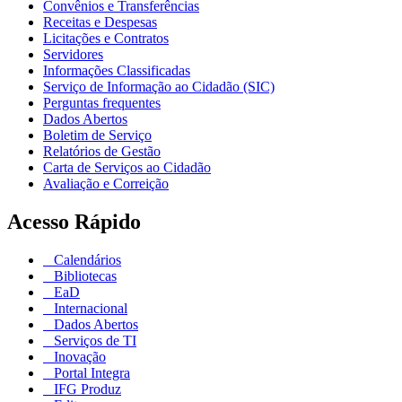
Convênios e Transferências
Receitas e Despesas
Licitações e Contratos
Servidores
Informações Classificadas
Serviço de Informação ao Cidadão (SIC)
Perguntas frequentes
Dados Abertos
Boletim de Serviço
Relatórios de Gestão
Carta de Serviços ao Cidadão
Avaliação e Correição
Acesso Rápido
Calendários
Bibliotecas
EaD
Internacional
Dados Abertos
Serviços de TI
Inovação
Portal Integra
IFG Produz