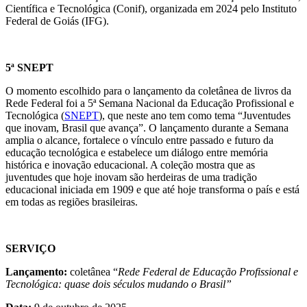
Científica e Tecnológica (Conif), organizada em 2024 pelo Instituto
Federal de Goiás (IFG).
5ª SNEPT
O momento escolhido para o lançamento da coletânea de livros da
Rede Federal foi a 5ª Semana Nacional da Educação Profissional e
Tecnológica (
SNEPT
), que neste ano tem como tema “Juventudes
que inovam, Brasil que avança”. O lançamento durante a Semana
amplia o alcance, fortalece o vínculo entre passado e futuro da
educação tecnológica e estabelece um diálogo entre memória
histórica e inovação educacional. A coleção mostra que as
juventudes que hoje inovam são herdeiras de uma tradição
educacional iniciada em 1909 e que até hoje transforma o país e está
em todas as regiões brasileiras.
SERVIÇO
Lançamento:
coletânea “
Rede Federal de Educação Profissional e
Tecnológica: quase dois séculos mudando o Brasil”