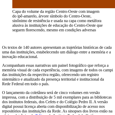
Capa do volume da região Centro-Oeste com imagem
do ipê-amarelo, árvore símbolo do Centro-Oeste,
sinônimo de resistência e usada na capa como metáfora
alusiva às instituições de educação do Centro-Oeste que
seguem florescendo, mesmo em condições adversas
Os textos de 140 autores apresentam as trajetórias históricas de cada
uma das instituições, estabelecendo um diálogo entre a memória e a
inovação educacional.
Acompanham essas narrativas um painel fotográfico que reforça a
memória visual de cada experiência, com imagens de todos os campi
das instituições da respectiva região, oferecendo um registro
sistemático e atualizado da presença territorial e institucional da
Rede Federal em todo o país.
O lançamento da coletânea será de cinco volumes em versão
impressa, com a distribuição de 5 mil exemplares para as bibliotecas
dos institutos federais, dos Cefets e do Colégio Pedro II. A versão
digital possui licença aberta com disponibilização de acesso nos
repositórios das instituições da Rede. As sinopses dos livros estão na