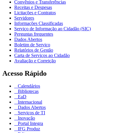
Convênios e Transferências
Receitas e Despesas
Licitações e Contratos
Servidores
Informações Classificadas
Serviço de Informação ao Cidadão (SIC)
Perguntas frequentes
Dados Abertos
Boletim de Serviço
Relatórios de Gestão
Carta de Serviços ao Cidadão
Avaliação e Correição
Acesso Rápido
Calendários
Bibliotecas
EaD
Internacional
Dados Abertos
Serviços de TI
Inovação
Portal Integra
IFG Produz