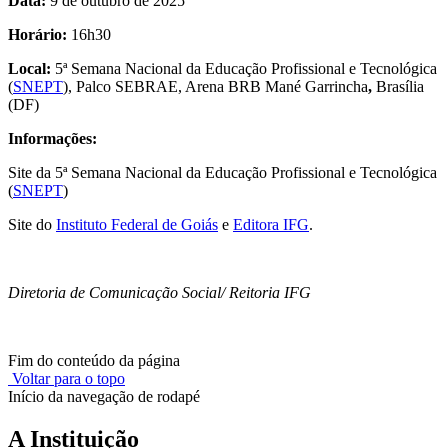
Data:
9 de outubro de 2025
Horário:
16h30
Local:
5ª Semana Nacional da Educação Profissional e Tecnológica
(
SNEPT
), Palco SEBRAE, Arena BRB Mané Garrincha
,
Brasília
(DF)
Informações:
Site da 5ª Semana Nacional da Educação Profissional e Tecnológica
(
SNEPT
)
Site do
Instituto Federal de Goiás
e
Editora IFG
.
Diretoria de Comunicação Social/ Reitoria IFG
Fim do conteúdo da página
Voltar para o topo
Início da navegação de rodapé
A Instituição