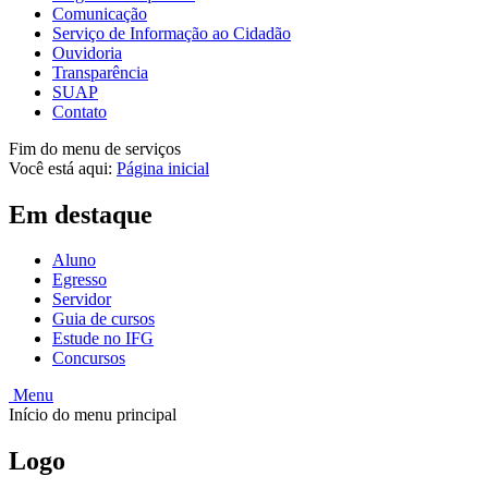
Comunicação
Serviço de Informação ao Cidadão
Ouvidoria
Transparência
SUAP
Contato
Fim do menu de serviços
Você está aqui:
Página inicial
Em destaque
Aluno
Egresso
Servidor
Guia de cursos
Estude no IFG
Concursos
Menu
Início do menu principal
Logo