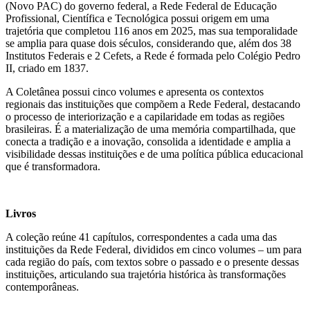
(Novo PAC) do governo federal, a Rede Federal de Educação
Profissional, Científica e Tecnológica possui origem em uma
trajetória que completou 116 anos em 2025, mas sua temporalidade
se amplia para quase dois séculos, considerando que, além dos 38
Institutos Federais e 2 Cefets, a Rede é formada pelo Colégio Pedro
II, criado em 1837.
A Coletânea possui cinco volumes e apresenta os contextos
regionais das instituições que compõem a Rede Federal, destacando
o processo de interiorização e a capilaridade em todas as regiões
brasileiras. É a materialização de uma memória compartilhada, que
conecta a tradição e a inovação, consolida a identidade e amplia a
visibilidade dessas instituições e de uma política pública educacional
que é transformadora.
Livros
A coleção reúne 41 capítulos, correspondentes a cada uma das
instituições da Rede Federal, divididos em cinco volumes – um para
cada região do país, com textos sobre o passado e o presente dessas
instituições, articulando sua trajetória histórica às transformações
contemporâneas.