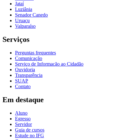
Jataí
Luziânia
Senador Canedo
Uruaçu
Valparaíso
Serviços
Perguntas frequentes
Comunicação
Serviço de Informação ao Cidadão
Ouvidoria
Transparência
SUAP
Contato
Em destaque
Aluno
Egresso
Servidor
Guia de cursos
Estude no IFG