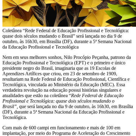
Coletânea “Rede Federal de Educação Profissional e Tecnológica:
quase dois séculos mudando o Brasil” será lançada no dia 9 de
outubro, às 16h30, em Brasília (DF), durante a 5ª Semana Nacional
da Educação Profissional e Tecnológica
Nem em seus melhores sonhos, Nilo Procópio Peçanha, patrono da
Educação Profissional e Tecnológica (EPT) e o primeiro e único
presidente negro do Brasil, imaginaria que as 19 Escolas de
Aprendizes Artífices que criou, em 23 de setembro de 1909,
resultariam na Rede Federal de Educação Profissional, Científica e
Tecnológica, vinculada ao Ministério da Educação (MEC). Essa
verdadeira revolução na educação possui histórias singulares e
atualidades que estão na coletânea “
Rede Federal de Educação
Profissional e Tecnológica: quase dois séculos mudando o
Brasil”,
que será lançada no dia 9 de outubro, às 16h30, em Brasília
(DF), durante a 5ª Semana Nacional da Educação Profissional e
Tecnológica.
Com mais de 600 campi em funcionamento e mais de 100 em
implantação, por meio do Programa de Aceleração do Crescimento