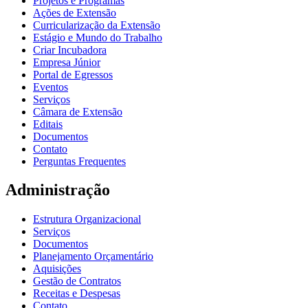
Projetos e Programas
Ações de Extensão
Curricularização da Extensão
Estágio e Mundo do Trabalho
Criar Incubadora
Empresa Júnior
Portal de Egressos
Eventos
Serviços
Câmara de Extensão
Editais
Documentos
Contato
Perguntas Frequentes
Administração
Estrutura Organizacional
Serviços
Documentos
Planejamento Orçamentário
Aquisições
Gestão de Contratos
Receitas e Despesas
Contato