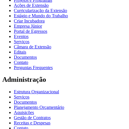
Projetos e Programas
Ações de Extensão
Curricularização da Extensão
Estágio e Mundo do Trabalho
Criar Incubadora
Empresa Júnior
Portal de Egressos
Eventos
Serviços
Câmara de Extensão
Editais
Documentos
Contato
Perguntas Frequentes
Administração
Estrutura Organizacional
Serviços
Documentos
Planejamento Orçamentário
Aquisições
Gestão de Contratos
Receitas e Despesas
Contato