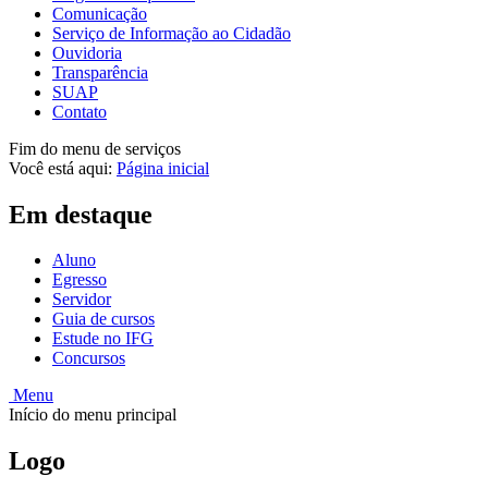
Comunicação
Serviço de Informação ao Cidadão
Ouvidoria
Transparência
SUAP
Contato
Fim do menu de serviços
Você está aqui:
Página inicial
Em destaque
Aluno
Egresso
Servidor
Guia de cursos
Estude no IFG
Concursos
Menu
Início do menu principal
Logo