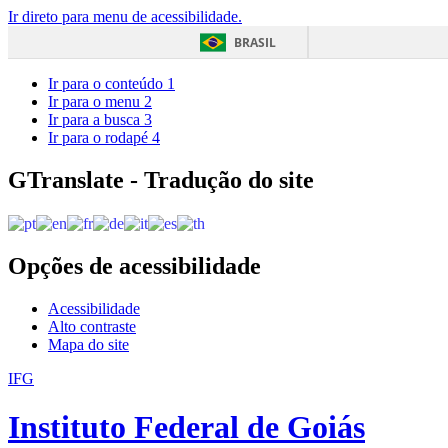
Ir direto para menu de acessibilidade.
BRASIL
Ir para o conteúdo
1
Ir para o menu
2
Ir para a busca
3
Ir para o rodapé
4
GTranslate - Tradução do site
Opções de acessibilidade
Acessibilidade
Alto contraste
Mapa do site
IFG
Instituto Federal de Goiás