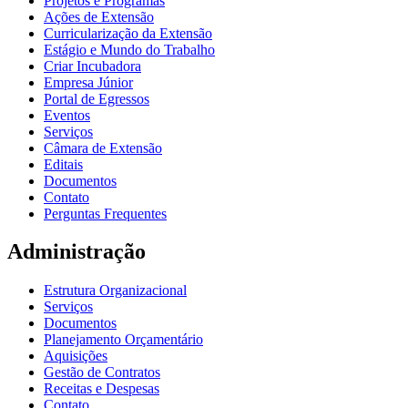
Projetos e Programas
Ações de Extensão
Curricularização da Extensão
Estágio e Mundo do Trabalho
Criar Incubadora
Empresa Júnior
Portal de Egressos
Eventos
Serviços
Câmara de Extensão
Editais
Documentos
Contato
Perguntas Frequentes
Administração
Estrutura Organizacional
Serviços
Documentos
Planejamento Orçamentário
Aquisições
Gestão de Contratos
Receitas e Despesas
Contato