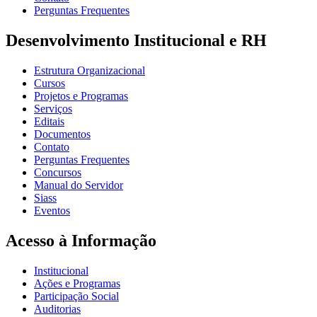
Perguntas Frequentes
Desenvolvimento Institucional e RH
Estrutura Organizacional
Cursos
Projetos e Programas
Serviços
Editais
Documentos
Contato
Perguntas Frequentes
Concursos
Manual do Servidor
Siass
Eventos
Acesso à Informação
Institucional
Ações e Programas
Participação Social
Auditorias