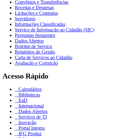
Convênios e Transferências
Receitas e Despesas
Licitações e Contratos
Servidores
Informações Classificadas
Serviço de Informação ao Cidadão (SIC)
Perguntas frequentes
Dados Abertos
Boletim de Serviço
Relatórios de Gestão
Carta de Serviços ao Cidadão
Avaliação e Correição
Acesso Rápido
Calendários
Bibliotecas
EaD
Internacional
Dados Abertos
Serviços de TI
Inovação
Portal Integra
IFG Produz