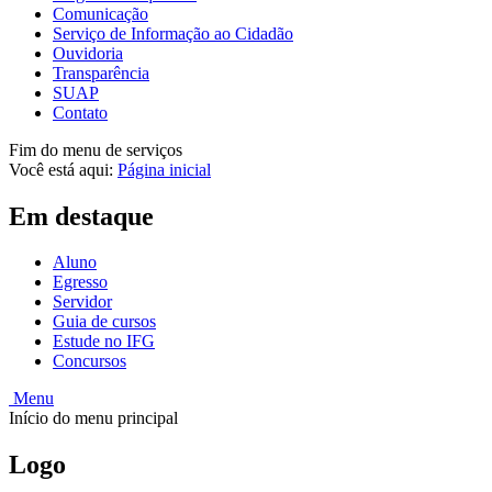
Comunicação
Serviço de Informação ao Cidadão
Ouvidoria
Transparência
SUAP
Contato
Fim do menu de serviços
Você está aqui:
Página inicial
Em destaque
Aluno
Egresso
Servidor
Guia de cursos
Estude no IFG
Concursos
Menu
Início do menu principal
Logo