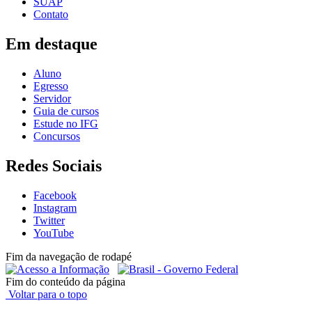
SUAP
Contato
Em destaque
Aluno
Egresso
Servidor
Guia de cursos
Estude no IFG
Concursos
Redes Sociais
Facebook
Instagram
Twitter
YouTube
Fim da navegação de rodapé
Fim do conteúdo da página
Voltar para o topo