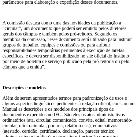
parâmetros para elaboração e expedição desses documentos.
A comissão destaca como uma das novidades da publicação a
“circular”, um documento que poderá ser emitido pelos diretores-
gerais dos câmpus e também pelos pró-reitores. Segundo os
membros da comissão, “esse documento será utilizado para instituir
grupos de trabalho, equipes e comissões ou para atribuir
responsabilidades temporárias pertinentes à execução de tarefas
específicas, e deverá ser disponibilizado no site oficial do Instituto
por meio de boletim de serviço publicado pela pró-reitoria ou pelo
câmpus que a emitiu”.
Descrições e modelos
Além de serem apresentados termos para padronização de usos e
alguns aspectos linguísticos pertinentes à redação oficial, constam no
Manual as descrições e os modelos dos principais tipos de
documentos expedidos no IFG. São eles os atos administrativos
ordinatórios (ata, circular, comunicado, convite, edital, memorando-
circular, ofício-circular, portaria, relatório etc.); enunciativos
(atestado, certidão, certificado, declaração, parecer técnico,
administrativo e jurídico); e normativos (instrução normativa,