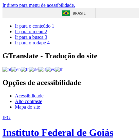
Ir direto para menu de acessibilidade.
BRASIL
Ir para o conteúdo
1
Ir para o menu
2
Ir para a busca
3
Ir para o rodapé
4
GTranslate - Tradução do site
Opções de acessibilidade
Acessibilidade
Alto contraste
Mapa do site
IFG
Instituto Federal de Goiás