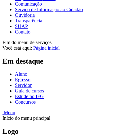
Comunicação
Serviço de Informação ao Cidadão
Ouvidoria
Transparência
SUAP
Contato
Fim do menu de serviços
Você está aqui:
Página inicial
Em destaque
Aluno
Egresso
Servidor
Guia de cursos
Estude no IFG
Concursos
Menu
Início do menu principal
Logo