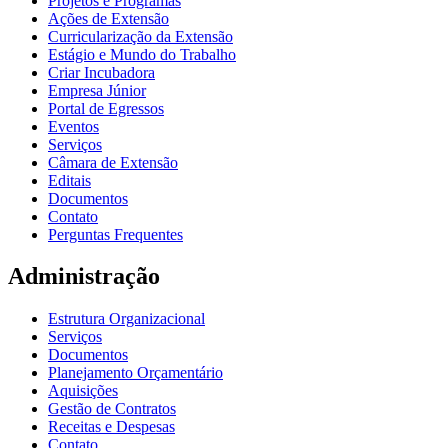
Projetos e Programas
Ações de Extensão
Curricularização da Extensão
Estágio e Mundo do Trabalho
Criar Incubadora
Empresa Júnior
Portal de Egressos
Eventos
Serviços
Câmara de Extensão
Editais
Documentos
Contato
Perguntas Frequentes
Administração
Estrutura Organizacional
Serviços
Documentos
Planejamento Orçamentário
Aquisições
Gestão de Contratos
Receitas e Despesas
Contato