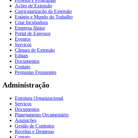
Projetos e Programas
Ações de Extensão
Curricularização da Extensão
Estágio e Mundo do Trabalho
Criar Incubadora
Empresa Júnior
Portal de Egressos
Eventos
Serviços
Câmara de Extensão
Editais
Documentos
Contato
Perguntas Frequentes
Administração
Estrutura Organizacional
Serviços
Documentos
Planejamento Orçamentário
Aquisições
Gestão de Contratos
Receitas e Despesas
Contato