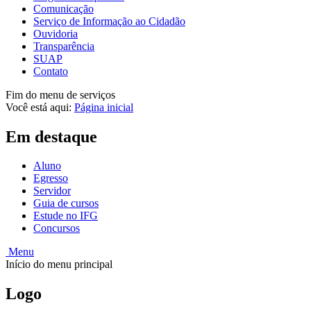
Comunicação
Serviço de Informação ao Cidadão
Ouvidoria
Transparência
SUAP
Contato
Fim do menu de serviços
Você está aqui:
Página inicial
Em destaque
Aluno
Egresso
Servidor
Guia de cursos
Estude no IFG
Concursos
Menu
Início do menu principal
Logo