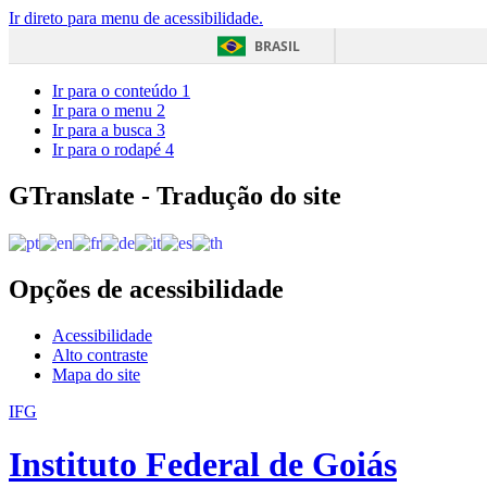
Ir direto para menu de acessibilidade.
BRASIL
Ir para o conteúdo
1
Ir para o menu
2
Ir para a busca
3
Ir para o rodapé
4
GTranslate - Tradução do site
Opções de acessibilidade
Acessibilidade
Alto contraste
Mapa do site
IFG
Instituto Federal de Goiás