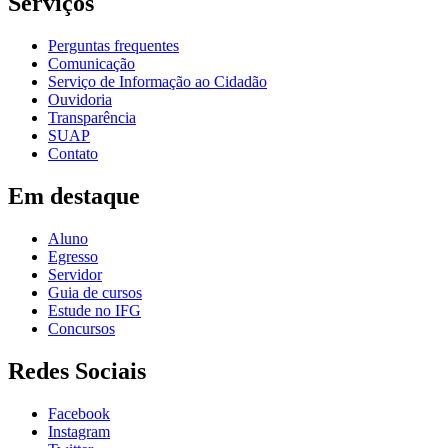
Serviços
Perguntas frequentes
Comunicação
Serviço de Informação ao Cidadão
Ouvidoria
Transparência
SUAP
Contato
Em destaque
Aluno
Egresso
Servidor
Guia de cursos
Estude no IFG
Concursos
Redes Sociais
Facebook
Instagram