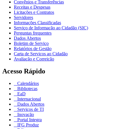
Convênios e Transferências
Receitas e Despesas
Licitações e Contratos
Servidores
Informações Classificadas
Serviço de Informação ao Cidadão (SIC)
Perguntas frequentes
Dados Abertos
Boletim de Serviço
Relatórios de Gestão
Carta de Serviços ao Cidadão
Avaliação e Correição
Acesso Rápido
Calendários
Bibliotecas
EaD
Internacional
Dados Abertos
Serviços de TI
Inovação
Portal Integra
IFG Produz