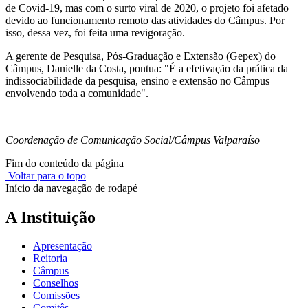
de Covid-19, mas com o surto viral de 2020, o projeto foi afetado
devido ao funcionamento remoto das atividades do Câmpus. Por
isso, dessa vez, foi feita uma revigoração.
A gerente de Pesquisa, Pós-Graduação e Extensão (Gepex) do
Câmpus, Danielle da Costa, pontua: "É a efetivação da prática da
indissociabilidade da pesquisa, ensino e extensão no Câmpus
envolvendo toda a comunidade".
Coordenação de Comunicação Social/Câmpus Valparaíso
Fim do conteúdo da página
Voltar para o topo
Início da navegação de rodapé
A Instituição
Apresentação
Reitoria
Câmpus
Conselhos
Comissões
Comitês