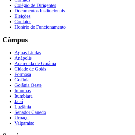
Colégio de Dirigentes
Documentos Institucionais
Eleições
Contatos
Horário de Funcionamento
Câmpus
Águas Lindas
Anápolis
Aparecida de Goiânia
Cidade de Goiás
Formosa
Goiânia
Goiânia Oeste
Inhumas
Itumbiara
Jataí
Luziânia
Senador Canedo
Uruaçu
Valparaíso