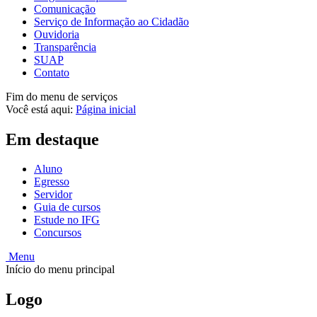
Comunicação
Serviço de Informação ao Cidadão
Ouvidoria
Transparência
SUAP
Contato
Fim do menu de serviços
Você está aqui:
Página inicial
Em destaque
Aluno
Egresso
Servidor
Guia de cursos
Estude no IFG
Concursos
Menu
Início do menu principal
Logo