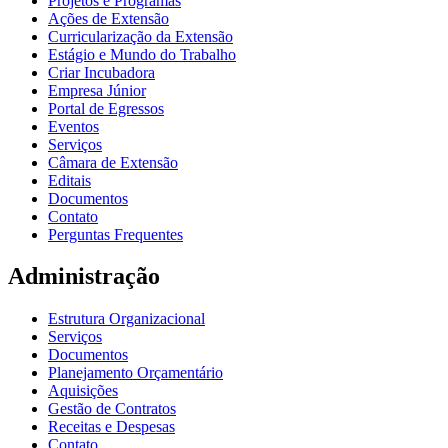
Projetos e Programas
Ações de Extensão
Curricularização da Extensão
Estágio e Mundo do Trabalho
Criar Incubadora
Empresa Júnior
Portal de Egressos
Eventos
Serviços
Câmara de Extensão
Editais
Documentos
Contato
Perguntas Frequentes
Administração
Estrutura Organizacional
Serviços
Documentos
Planejamento Orçamentário
Aquisições
Gestão de Contratos
Receitas e Despesas
Contato