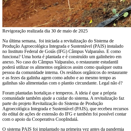
Revigoração realizada dia 30 de maio de 2025
Na última semana, foi iniciada a revitalização do Sistema de
Produção Agroecológica Integrada e Sustentável (PAIS) instalado
no Instituto Federal de Goiás (IFG) Câmpus Valparaíso. E como
funciona? Uma horta é plantada e é construído um galinheiro em
anexo. No caso do Câmpus Valparaíso, o restaurante estudantil
poderá utilizar os alimentos orgânicos assim como qualquer outra
pessoa da comunidade interna. Os resíduos orgânicos do restaurante
e as fezes da galinha agem como adubo e ao mesmo tempo as
galinhas são alimentadas com o plantio circundante. Legal não é?
Foram plantadas hortaliças e temperos. A ideia é que a própria
comunidade também ajude a cuidar do sistema. A revitalização faz
parte do projeto Revitalização do Sistema de Produção
Agroecológica Integrada e Sustentável (PAIS), que recebeu recursos
do edital de ações de extensão do IFG e também foi possível contar
com o apoio da Cooperativa CoopIndaiá.
O sistema PAIS foi implantado na primeira vez antes da pandemia