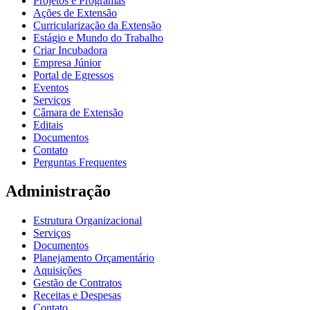
Projetos e Programas
Ações de Extensão
Curricularização da Extensão
Estágio e Mundo do Trabalho
Criar Incubadora
Empresa Júnior
Portal de Egressos
Eventos
Serviços
Câmara de Extensão
Editais
Documentos
Contato
Perguntas Frequentes
Administração
Estrutura Organizacional
Serviços
Documentos
Planejamento Orçamentário
Aquisições
Gestão de Contratos
Receitas e Despesas
Contato