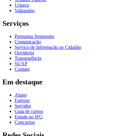
Uruaçu
Valparaíso
Serviços
Perguntas frequentes
Comunicação
Serviço de Informação ao Cidadão
Ouvidoria
Transparência
SUAP
Contato
Em destaque
Aluno
Egresso
Servidor
Guia de cursos
Estude no IFG
Concursos
Redes Sociais