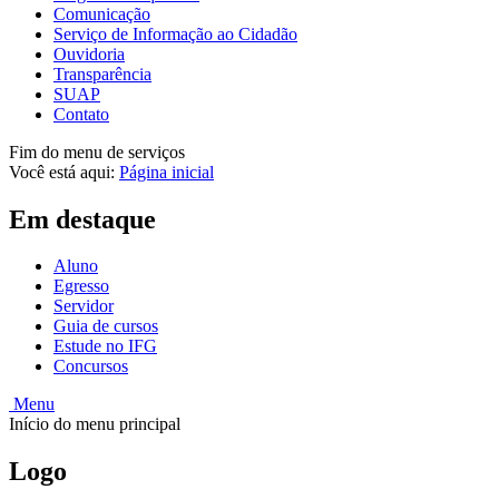
Comunicação
Serviço de Informação ao Cidadão
Ouvidoria
Transparência
SUAP
Contato
Fim do menu de serviços
Você está aqui:
Página inicial
Em destaque
Aluno
Egresso
Servidor
Guia de cursos
Estude no IFG
Concursos
Menu
Início do menu principal
Logo