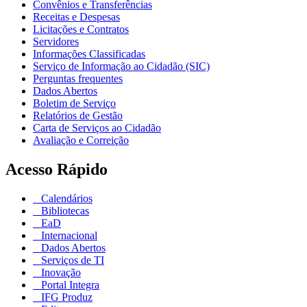
Convênios e Transferências
Receitas e Despesas
Licitações e Contratos
Servidores
Informações Classificadas
Serviço de Informação ao Cidadão (SIC)
Perguntas frequentes
Dados Abertos
Boletim de Serviço
Relatórios de Gestão
Carta de Serviços ao Cidadão
Avaliação e Correição
Acesso Rápido
Calendários
Bibliotecas
EaD
Internacional
Dados Abertos
Serviços de TI
Inovação
Portal Integra
IFG Produz