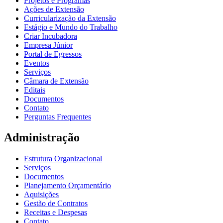
Projetos e Programas
Ações de Extensão
Curricularização da Extensão
Estágio e Mundo do Trabalho
Criar Incubadora
Empresa Júnior
Portal de Egressos
Eventos
Serviços
Câmara de Extensão
Editais
Documentos
Contato
Perguntas Frequentes
Administração
Estrutura Organizacional
Serviços
Documentos
Planejamento Orçamentário
Aquisições
Gestão de Contratos
Receitas e Despesas
Contato