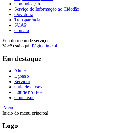
Comunicação
Serviço de Informação ao Cidadão
Ouvidoria
Transparência
SUAP
Contato
Fim do menu de serviços
Você está aqui:
Página inicial
Em destaque
Aluno
Egresso
Servidor
Guia de cursos
Estude no IFG
Concursos
Menu
Início do menu principal
Logo