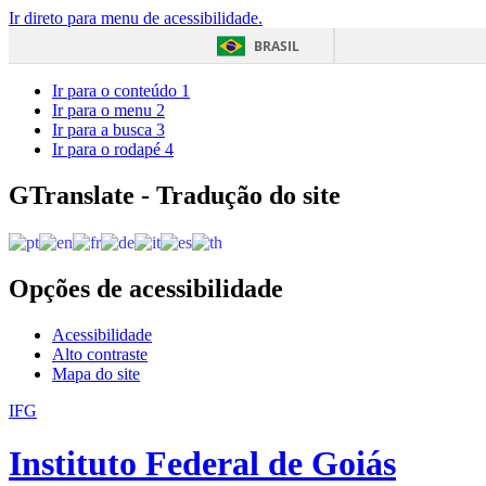
Ir direto para menu de acessibilidade.
BRASIL
Ir para o conteúdo
1
Ir para o menu
2
Ir para a busca
3
Ir para o rodapé
4
GTranslate - Tradução do site
Opções de acessibilidade
Acessibilidade
Alto contraste
Mapa do site
IFG
Instituto Federal de Goiás