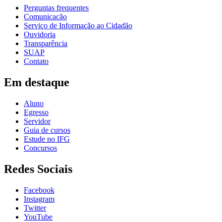
Perguntas frequentes
Comunicação
Serviço de Informação ao Cidadão
Ouvidoria
Transparência
SUAP
Contato
Em destaque
Aluno
Egresso
Servidor
Guia de cursos
Estude no IFG
Concursos
Redes Sociais
Facebook
Instagram
Twitter
YouTube