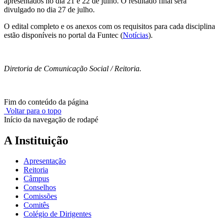
apresentados no dia 21 e 22 de julho. O resultado final será
divulgado no dia 27 de julho.
O edital completo e os anexos com os requisitos para cada disciplina
estão disponíveis no portal da Funtec (
Notícias
).
Diretoria de Comunicação Social / Reitoria.
Fim do conteúdo da página
Voltar para o topo
Início da navegação de rodapé
A Instituição
Apresentação
Reitoria
Câmpus
Conselhos
Comissões
Comitês
Colégio de Dirigentes