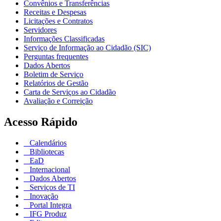
Convênios e Transferências
Receitas e Despesas
Licitações e Contratos
Servidores
Informações Classificadas
Serviço de Informação ao Cidadão (SIC)
Perguntas frequentes
Dados Abertos
Boletim de Serviço
Relatórios de Gestão
Carta de Serviços ao Cidadão
Avaliação e Correição
Acesso Rápido
Calendários
Bibliotecas
EaD
Internacional
Dados Abertos
Serviços de TI
Inovação
Portal Integra
IFG Produz