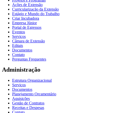
Projetos e Programas
Ações de Extensão
Curricularização da Extensão
Estágio e Mundo do Trabalho
Criar Incubadora
Empresa Júnior
Portal de Egressos
Eventos
Serviços
Câmara de Extensão
Editais
Documentos
Contato
Perguntas Frequentes
Administração
Estrutura Organizacional
Serviços
Documentos
Planejamento Orçamentário
Aquisições
Gestão de Contratos
Receitas e Despesas
Contato