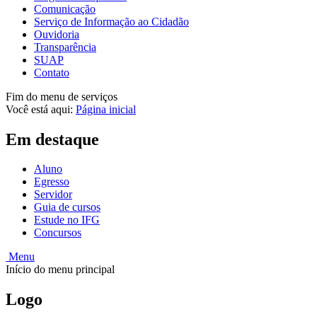
Comunicação
Serviço de Informação ao Cidadão
Ouvidoria
Transparência
SUAP
Contato
Fim do menu de serviços
Você está aqui:
Página inicial
Em destaque
Aluno
Egresso
Servidor
Guia de cursos
Estude no IFG
Concursos
Menu
Início do menu principal
Logo