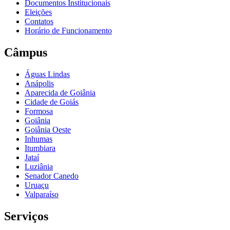
Documentos Institucionais
Eleições
Contatos
Horário de Funcionamento
Câmpus
Águas Lindas
Anápolis
Aparecida de Goiânia
Cidade de Goiás
Formosa
Goiânia
Goiânia Oeste
Inhumas
Itumbiara
Jataí
Luziânia
Senador Canedo
Uruaçu
Valparaíso
Serviços