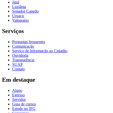
Jataí
Luziânia
Senador Canedo
Uruaçu
Valparaíso
Serviços
Perguntas frequentes
Comunicação
Serviço de Informação ao Cidadão
Ouvidoria
Transparência
SUAP
Contato
Em destaque
Aluno
Egresso
Servidor
Guia de cursos
Estude no IFG