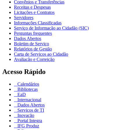
Convênios e Transferências
Receitas e Despesas
Licitações e Contratos
Servidores
Informações Classificadas
Serviço de Informação ao Cidadão (SIC)
Perguntas frequentes
Dados Abertos
Boletim de Serviço
Relatórios de Gestão
Carta de Serviços ao Cidadão
Avaliação e Correição
Acesso Rápido
Calendários
Bibliotecas
EaD
Internacional
Dados Abertos
Serviços de TI
Inovação
Portal Integra
IFG Produz