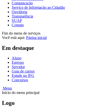
Comunicação
Serviço de Informação ao Cidadão
Ouvidoria
Transparência
SUAP
Contato
Fim do menu de serviços
Você está aqui:
Página inicial
Em destaque
Aluno
Egresso
Servidor
Guia de cursos
Estude no IFG
Concursos
Menu
Início do menu principal
Logo