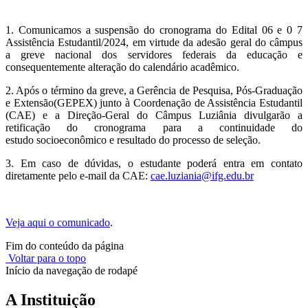
1. Comunicamos a suspensão do cronograma do Edital 06 e 0 7
Assistência Estudantil/2024, em virtude da adesão geral do câmpus
a greve nacional dos servidores federais da educação e
consequentemente alteração do calendário acadêmico.
2. Após o término da greve, a Gerência de Pesquisa, Pós-Graduação
e Extensão(GEPEX) junto à Coordenação de Assistência Estudantil
(CAE) e a Direção-Geral do Câmpus Luziânia divulgarão a
retificação do cronograma para a continuidade do
estudo socioeconômico e resultado do processo de seleção.
3. Em caso de dúvidas, o estudante poderá entra em contato
diretamente pelo e-mail da CAE:
cae.luziania@ifg.edu.br
Veja aqui o comunicado
.
Fim do conteúdo da página
Voltar para o topo
Início da navegação de rodapé
A Instituição