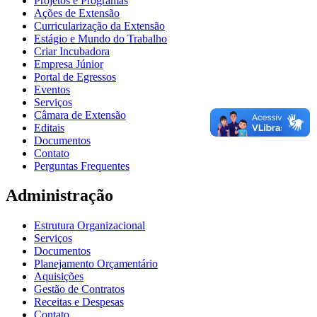
Projetos e Programas
Ações de Extensão
Curricularização da Extensão
Estágio e Mundo do Trabalho
Criar Incubadora
Empresa Júnior
Portal de Egressos
Eventos
Serviços
Câmara de Extensão
Editais
Documentos
Contato
Perguntas Frequentes
Administração
Estrutura Organizacional
Serviços
Documentos
Planejamento Orçamentário
Aquisições
Gestão de Contratos
Receitas e Despesas
Contato