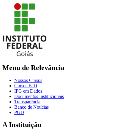
Menu de Relevância
Nossos Cursos
Cursos EaD
IFG em Dados
Documentos Institucionais
Transparência
Banco de Notícias
PGD
A Instituição