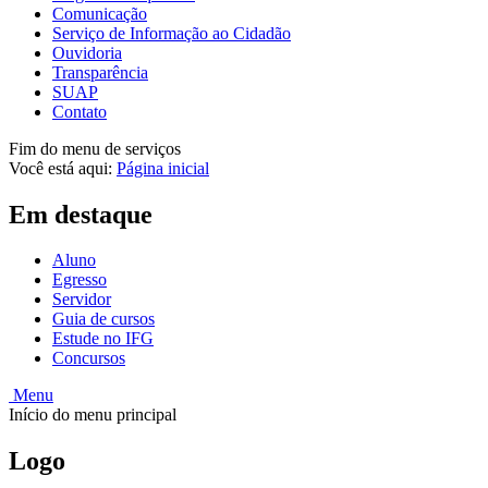
Comunicação
Serviço de Informação ao Cidadão
Ouvidoria
Transparência
SUAP
Contato
Fim do menu de serviços
Você está aqui:
Página inicial
Em destaque
Aluno
Egresso
Servidor
Guia de cursos
Estude no IFG
Concursos
Menu
Início do menu principal
Logo