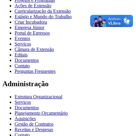
Projetos e Programas
Ações de Extensão
Curricularização da Extensão
Estágio e Mundo do Trabalho
Criar Incubadora
Empresa Júnior
Portal de Egressos
Eventos
Serviços
Câmara de Extensão
Editais
Documentos
Contato
Perguntas Frequentes
Administração
Estrutura Organizacional
Serviços
Documentos
Planejamento Orçamentário
Aquisições
Gestão de Contratos
Receitas e Despesas
Contato