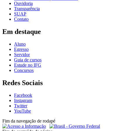
Ouvidoria
Transparência
SUAP
Contato
Em destaque
Aluno
Egresso
Servidor
Guia de cursos
Estude no IFG
Concursos
Redes Sociais
Facebook
Instagram
Twitter
YouTube
Fim da navegação de rodapé