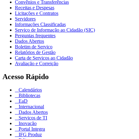
Convênios e Transferências
Receitas e Despesas
Licitações e Contratos
Servidores
Informações Classificadas
Serviço de Informação ao Cidadão (SIC)
Perguntas frequentes
Dados Abertos
Boletim de Serviço
Relatórios de Gestão
Carta de Serviços ao Cidadão
Avaliação e Correição
Acesso Rápido
Calendários
Bibliotecas
EaD
Internacional
Dados Abertos
Serviços de TI
Inovação
Portal Integra
IFG Produz