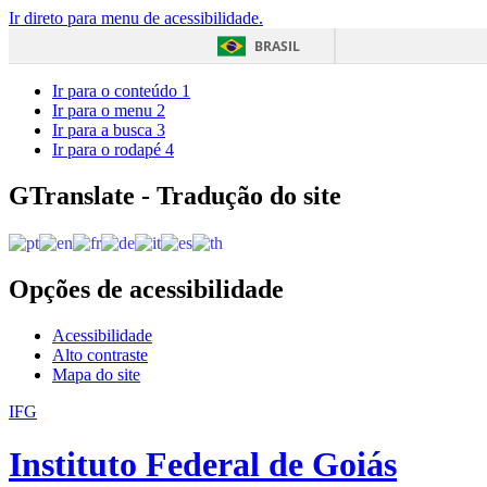
Ir direto para menu de acessibilidade.
BRASIL
Ir para o conteúdo
1
Ir para o menu
2
Ir para a busca
3
Ir para o rodapé
4
GTranslate - Tradução do site
Opções de acessibilidade
Acessibilidade
Alto contraste
Mapa do site
IFG
Instituto Federal de Goiás