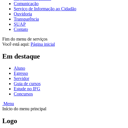
Comunicação
Serviço de Informação ao Cidadão
Ouvidoria
Transparência
SUAP
Contato
Fim do menu de serviços
Você está aqui:
Página inicial
Em destaque
Aluno
Egresso
Servidor
Guia de cursos
Estude no IFG
Concursos
Menu
Início do menu principal
Logo