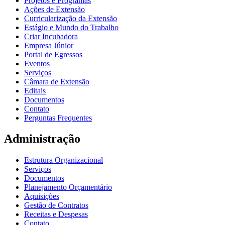
Projetos e Programas
Ações de Extensão
Curricularização da Extensão
Estágio e Mundo do Trabalho
Criar Incubadora
Empresa Júnior
Portal de Egressos
Eventos
Serviços
Câmara de Extensão
Editais
Documentos
Contato
Perguntas Frequentes
Administração
Estrutura Organizacional
Serviços
Documentos
Planejamento Orçamentário
Aquisições
Gestão de Contratos
Receitas e Despesas
Contato