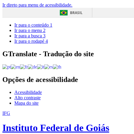
Ir direto para menu de acessibilidade.
BRASIL
Ir para o conteúdo
1
Ir para o menu
2
Ir para a busca
3
Ir para o rodapé
4
GTranslate - Tradução do site
Opções de acessibilidade
Acessibilidade
Alto contraste
Mapa do site
IFG
Instituto Federal de Goiás