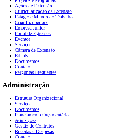
Projetos e Programas
Ações de Extensão
Curricularização da Extensão
Estágio e Mundo do Trabalho
Criar Incubadora
Empresa Júnior
Portal de Egressos
Eventos
Serviços
Câmara de Extensão
Editais
Documentos
Contato
Perguntas Frequentes
Administração
Estrutura Organizacional
Serviços
Documentos
Planejamento Orçamentário
Aquisições
Gestão de Contratos
Receitas e Despesas
Contato