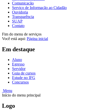
Comunicação
Serviço de Informação ao Cidadão
Ouvidoria
Transparência
SUAP
Contato
Fim do menu de serviços
Você está aqui:
Página inicial
Em destaque
Aluno
Egresso
Servidor
Guia de cursos
Estude no IFG
Concursos
Menu
Início do menu principal
Logo