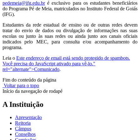
pedemeia@ifg.edu.br
é exclusivo para os estudantes beneficiários
do Programa Pé de Meia, matriculados no Instituto Federal de Goiás
(IFG).
Estudantes da rede estadual de ensino ou de outras redes devem
tratar do envio de dados ou divulgação de informações nas suas
escolas ou junto às suas redes ou ainda junto aos canais oficiais
indicados pelo MEC, para consulta e/ou acompanhamento do
programa.
Leia o
Este endereço de email está sendo protegido de spambots.
Você precisa do JavaScript ativado para vê-lo.
"
rel="alternate">Comunicado
.
Fim do conteúdo da página
Voltar para o topo
Início da navegação de rodapé
A Instituição
Apresentação
Reitoria
Câmpus
Conselhos
Comissões