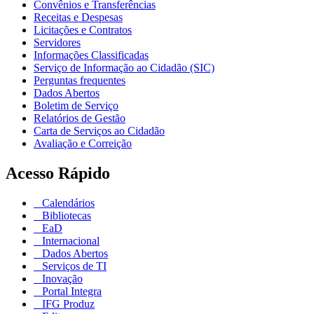
Convênios e Transferências
Receitas e Despesas
Licitações e Contratos
Servidores
Informações Classificadas
Serviço de Informação ao Cidadão (SIC)
Perguntas frequentes
Dados Abertos
Boletim de Serviço
Relatórios de Gestão
Carta de Serviços ao Cidadão
Avaliação e Correição
Acesso Rápido
Calendários
Bibliotecas
EaD
Internacional
Dados Abertos
Serviços de TI
Inovação
Portal Integra
IFG Produz