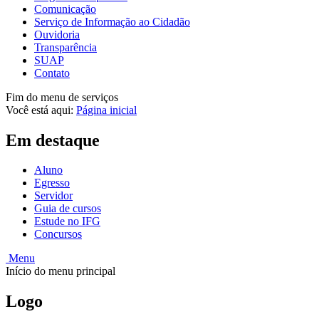
Comunicação
Serviço de Informação ao Cidadão
Ouvidoria
Transparência
SUAP
Contato
Fim do menu de serviços
Você está aqui:
Página inicial
Em destaque
Aluno
Egresso
Servidor
Guia de cursos
Estude no IFG
Concursos
Menu
Início do menu principal
Logo