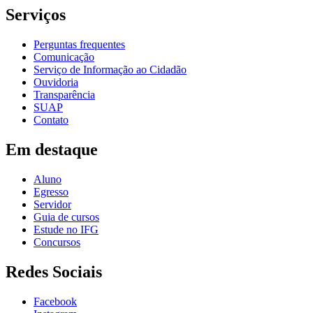
Serviços
Perguntas frequentes
Comunicação
Serviço de Informação ao Cidadão
Ouvidoria
Transparência
SUAP
Contato
Em destaque
Aluno
Egresso
Servidor
Guia de cursos
Estude no IFG
Concursos
Redes Sociais
Facebook