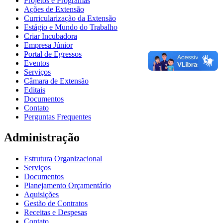
Projetos e Programas
Ações de Extensão
Curricularização da Extensão
Estágio e Mundo do Trabalho
Criar Incubadora
Empresa Júnior
Portal de Egressos
Eventos
Serviços
Câmara de Extensão
Editais
Documentos
Contato
Perguntas Frequentes
Administração
Estrutura Organizacional
Serviços
Documentos
Planejamento Orçamentário
Aquisições
Gestão de Contratos
Receitas e Despesas
Contato