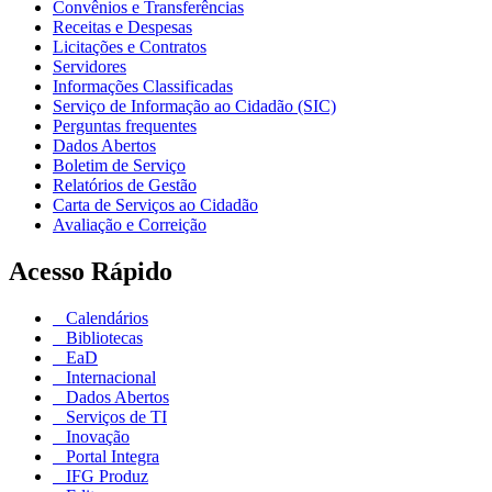
Convênios e Transferências
Receitas e Despesas
Licitações e Contratos
Servidores
Informações Classificadas
Serviço de Informação ao Cidadão (SIC)
Perguntas frequentes
Dados Abertos
Boletim de Serviço
Relatórios de Gestão
Carta de Serviços ao Cidadão
Avaliação e Correição
Acesso Rápido
Calendários
Bibliotecas
EaD
Internacional
Dados Abertos
Serviços de TI
Inovação
Portal Integra
IFG Produz