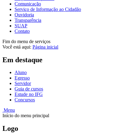
Comunicação
Serviço de Informação ao Cidadão
Ouvidoria
Transparência
SUAP
Contato
Fim do menu de serviços
Você está aqui:
Página inicial
Em destaque
Aluno
Egresso
Servidor
Guia de cursos
Estude no IFG
Concursos
Menu
Início do menu principal
Logo