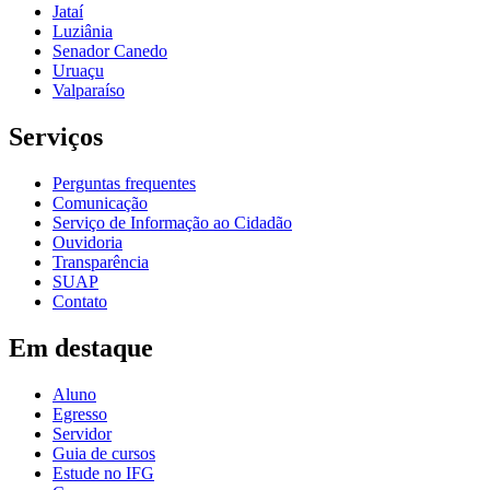
Jataí
Luziânia
Senador Canedo
Uruaçu
Valparaíso
Serviços
Perguntas frequentes
Comunicação
Serviço de Informação ao Cidadão
Ouvidoria
Transparência
SUAP
Contato
Em destaque
Aluno
Egresso
Servidor
Guia de cursos
Estude no IFG