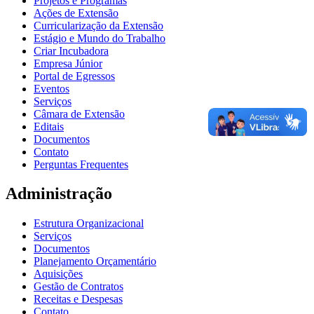
Projetos e Programas
Ações de Extensão
Curricularização da Extensão
Estágio e Mundo do Trabalho
Criar Incubadora
Empresa Júnior
Portal de Egressos
Eventos
Serviços
Câmara de Extensão
Editais
Documentos
Contato
Perguntas Frequentes
Administração
Estrutura Organizacional
Serviços
Documentos
Planejamento Orçamentário
Aquisições
Gestão de Contratos
Receitas e Despesas
Contato