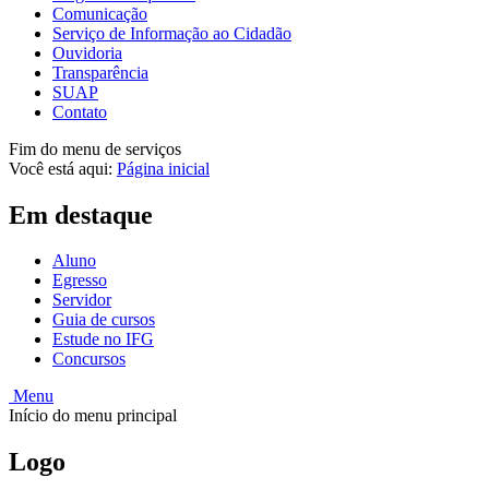
Comunicação
Serviço de Informação ao Cidadão
Ouvidoria
Transparência
SUAP
Contato
Fim do menu de serviços
Você está aqui:
Página inicial
Em destaque
Aluno
Egresso
Servidor
Guia de cursos
Estude no IFG
Concursos
Menu
Início do menu principal
Logo