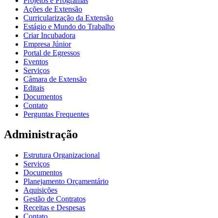
Projetos e Programas
Ações de Extensão
Curricularização da Extensão
Estágio e Mundo do Trabalho
Criar Incubadora
Empresa Júnior
Portal de Egressos
Eventos
Serviços
Câmara de Extensão
Editais
Documentos
Contato
Perguntas Frequentes
Administração
Estrutura Organizacional
Serviços
Documentos
Planejamento Orçamentário
Aquisições
Gestão de Contratos
Receitas e Despesas
Contato