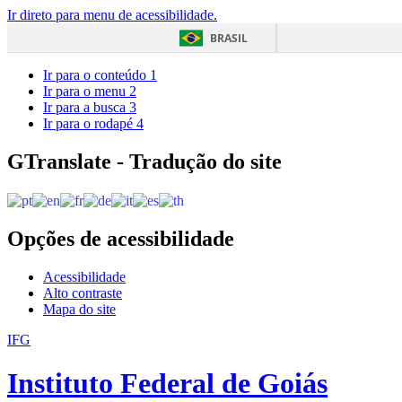
Ir direto para menu de acessibilidade.
BRASIL
Ir para o conteúdo
1
Ir para o menu
2
Ir para a busca
3
Ir para o rodapé
4
GTranslate - Tradução do site
Opções de acessibilidade
Acessibilidade
Alto contraste
Mapa do site
IFG
Instituto Federal de Goiás