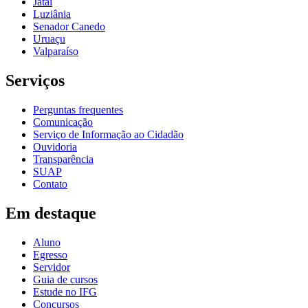
Jataí
Luziânia
Senador Canedo
Uruaçu
Valparaíso
Serviços
Perguntas frequentes
Comunicação
Serviço de Informação ao Cidadão
Ouvidoria
Transparência
SUAP
Contato
Em destaque
Aluno
Egresso
Servidor
Guia de cursos
Estude no IFG
Concursos