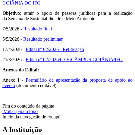
GOIÂNIA DO IFG
Objetivo:
atrair o apoio de pessoas jurídicas para a realização
da
Semana de Sustentabilidade e Meio Ambiente
.
7/5/2026 -
Resultado final
5/5/2026 -
Resultado preliminar
17/4/2026 -
Edital nº 02/2026 - Retificação
25/3/2026 -
Edital nº 02/2026/CEV/CÂMPUS GOIÂNIA/IFG
Anexos do Edital:
Anexo I -
Formulário de apresentação da proposta de apoio ao
evento
(documento editável)
Fim do conteúdo da página
Voltar para o topo
Início da navegação de rodapé
A Instituição