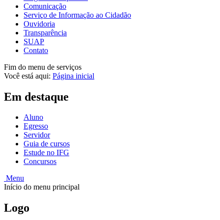
Comunicação
Serviço de Informação ao Cidadão
Ouvidoria
Transparência
SUAP
Contato
Fim do menu de serviços
Você está aqui:
Página inicial
Em destaque
Aluno
Egresso
Servidor
Guia de cursos
Estude no IFG
Concursos
Menu
Início do menu principal
Logo