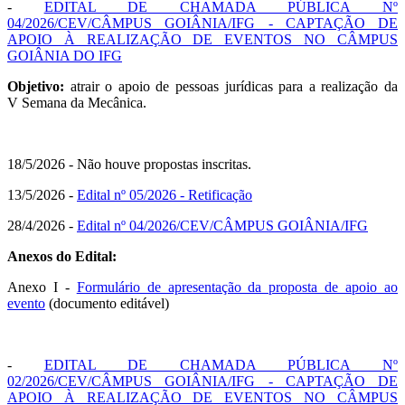
-
EDITAL DE CHAMADA PÚBLICA Nº
04/2026/CEV/CÂMPUS GOIÂNIA/IFG - CAPTAÇÃO DE
APOIO À REALIZAÇÃO DE EVENTOS NO CÂMPUS
GOIÂNIA DO IFG
Objetivo:
atrair o apoio de pessoas jurídicas para a realização da
V
Semana da Mecânica
.
18/5/2026 - Não houve propostas inscritas.
13/5/2026 -
Edital nº 05/2026 - Retificação
28/4/2026 -
Edital nº 04/2026/CEV/CÂMPUS GOIÂNIA/IFG
Anexos do Edital:
Anexo I -
Formulário de apresentação da proposta de apoio ao
evento
(documento editável)
-
EDITAL DE CHAMADA PÚBLICA Nº
02/2026/CEV/CÂMPUS GOIÂNIA/IFG - CAPTAÇÃO DE
APOIO À REALIZAÇÃO DE EVENTOS NO CÂMPUS