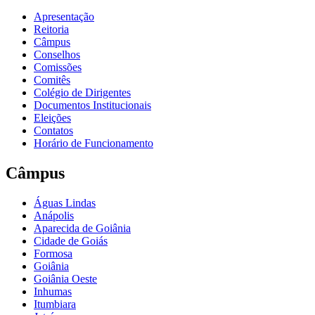
Apresentação
Reitoria
Câmpus
Conselhos
Comissões
Comitês
Colégio de Dirigentes
Documentos Institucionais
Eleições
Contatos
Horário de Funcionamento
Câmpus
Águas Lindas
Anápolis
Aparecida de Goiânia
Cidade de Goiás
Formosa
Goiânia
Goiânia Oeste
Inhumas
Itumbiara