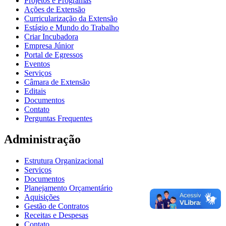
Projetos e Programas
Ações de Extensão
Curricularização da Extensão
Estágio e Mundo do Trabalho
Criar Incubadora
Empresa Júnior
Portal de Egressos
Eventos
Serviços
Câmara de Extensão
Editais
Documentos
Contato
Perguntas Frequentes
Administração
Estrutura Organizacional
Serviços
Documentos
Planejamento Orçamentário
Aquisições
Gestão de Contratos
Receitas e Despesas
Contato