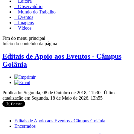
Editora
Observatório
Mundo do Trabalho
Eventos
Imagens
Vídeos
Fim do menu principal
Início do conteúdo da página
Editais de Apoio aos Eventos - Câmpus
Goiânia
Publicado: Segunda, 08 de Outubro de 2018, 11h30
|
Última
atualização em Segunda, 18 de Maio de 2026, 13h55
Editais de Apoio aos Eventos - Câmpus Goiânia
Encerrados