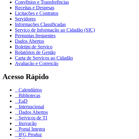
Convênios e Transferências
Receitas e Despesas
Licitações e Contratos
Servidores
Informações Classificadas
Serviço de Informação ao Cidadão (SIC)
Perguntas frequentes
Dados Abertos
Boletim de Serviço
Relatórios de Gestão
Carta de Serviços ao Cidadão
Avaliação e Correição
Acesso Rápido
Calendários
Bibliotecas
EaD
Internacional
Dados Abertos
Serviços de TI
Inovação
Portal Integra
IFG Produz