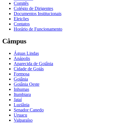
Comitês
Colégio de Dirigentes
Documentos Institucionais
Eleições
Contatos
Horário de Funcionamento
Câmpus
Águas Lindas
Anápolis
Aparecida de Goiânia
Cidade de Goiás
Formosa
Goiânia
Goiânia Oeste
Inhumas
Itumbiara
Jataí
Luziânia
Senador Canedo
Uruaçu
Valparaíso