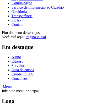
Comunicação
Serviço de Informação ao Cidadão
Ouvidoria
Transparência
SUAP
Contato
Fim do menu de serviços
Você está aqui:
Página inicial
Em destaque
Aluno
Egresso
Servidor
Guia de cursos
Estude no IFG
Concursos
Menu
Início do menu principal
Logo