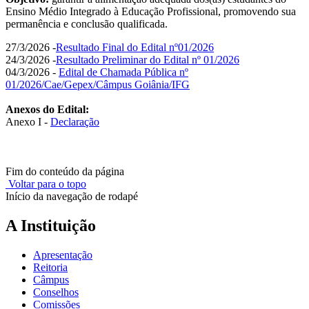
Ensino Médio Integrado à Educação Profissional, promovendo sua
permanência e conclusão qualificada.
27/3/2026 -
Resultado Final do Edital nº01/2026
24/3/2026 -
Resultado Preliminar do Edital nº 01/2026
04/3/2026 -
Edital de Chamada Pública nº
01/2026/Cae/Gepex/Câmpus Goiânia/IFG
Anexos do Edital:
Anexo I -
Declaração
Fim do conteúdo da página
Voltar para o topo
Início da navegação de rodapé
A Instituição
Apresentação
Reitoria
Câmpus
Conselhos
Comissões