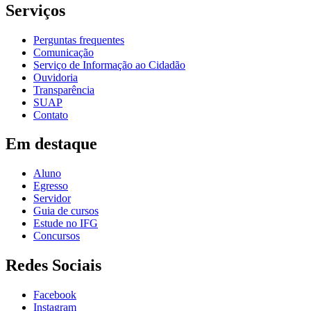
Serviços
Perguntas frequentes
Comunicação
Serviço de Informação ao Cidadão
Ouvidoria
Transparência
SUAP
Contato
Em destaque
Aluno
Egresso
Servidor
Guia de cursos
Estude no IFG
Concursos
Redes Sociais
Facebook
Instagram