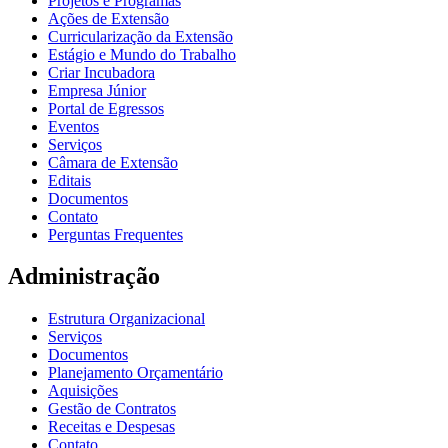
Projetos e Programas
Ações de Extensão
Curricularização da Extensão
Estágio e Mundo do Trabalho
Criar Incubadora
Empresa Júnior
Portal de Egressos
Eventos
Serviços
Câmara de Extensão
Editais
Documentos
Contato
Perguntas Frequentes
Administração
Estrutura Organizacional
Serviços
Documentos
Planejamento Orçamentário
Aquisições
Gestão de Contratos
Receitas e Despesas
Contato