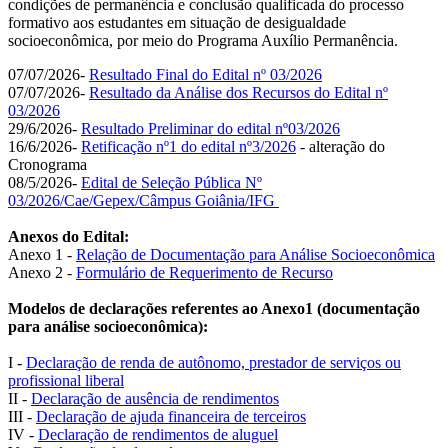
condições de permanência e conclusão qualificada do processo
formativo aos estudantes em situação de desigualdade
socioeconômica, por meio do Programa Auxílio Permanência.
07/07/2026-
Resultado Final do Edital nº 03/2026
07/07/2026-
Resultado da Análise dos Recursos do Edital nº
03/2026
29/6/2026-
Resultado Preliminar do edital nº03/2026
16/6/2026-
Retificação nº1 do edital nº3/2026
- alteração do
Cronograma
08/5/2026-
Edital de Seleção Pública Nº
03/2026/Cae/Gepex/Câmpus Goiânia/IFG
Anexos do Edital:
Anexo 1 -
Relação de Documentação para Análise Socioeconômica
Anexo 2 -
Formulário de Requerimento de Recurso
Modelos de declarações referentes ao Anexo1 (documentação
para análise socioeconômica):
I -
Declaração de renda de autônomo, prestador de serviços ou
profissional liberal
II -
Declaração de ausência de rendimentos
III -
Declaração de ajuda financeira de terceiros
IV -
Declaração de rendimentos de aluguel