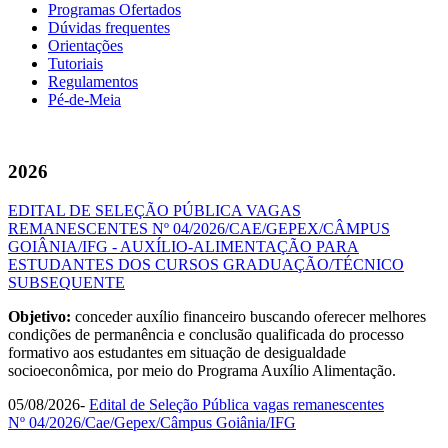
Programas Ofertados
Dúvidas frequentes
Orientações
Tutoriais
Regulamentos
Pé-de-Meia
2026
EDITAL DE SELEÇÃO PÚBLICA VAGAS
REMANESCENTES Nº 04/2026/CAE/GEPEX/CÂMPUS
GOIÂNIA/IFG - AUXÍLIO-ALIMENTAÇÃO PARA
ESTUDANTES DOS CURSOS GRADUAÇÃO/TÉCNICO
SUBSEQUENTE
Objetivo:
conceder auxílio financeiro buscando oferecer melhores
condições de permanência e conclusão qualificada do processo
formativo aos estudantes em situação de desigualdade
socioeconômica, por meio do Programa Auxílio Alimentação.
05/08/2026-
Edital de Seleção Pública vagas remanescentes
Nº 04/2026/Cae/Gepex/Câmpus Goiânia/IFG