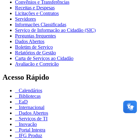
Convênios e Transferências
Receitas e Despesas
Licitações e Contratos
Servidores
Informações Classificadas
Serviço de Informação ao Cidadão (SIC)
Perguntas frequentes
Dados Abertos
Boletim de Serviço
Relatórios de Gestão
Carta de Serviços ao Cidadão
Avaliação e Correição
Acesso Rápido
Calendários
Bibliotecas
EaD
Internacional
Dados Abertos
Serviços de TI
Inovação
Portal Integra
IFG Produz