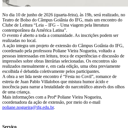
No dia 10 de junho de 2026 (quarta-feira), às 19h, será realizado, no
Teatro de Bolso do Câmpus Goiânia do IFG, mais um encontro do
Clube de Leitura “Leia – IFG – Uma viagem pela literatura
contemporânea da América Latina”.
O evento é aberto a toda a comunidade. As inscrições podem ser
realizadas no local.
A ação integra um projeto de extensão do Câmpus Goiânia do IFG,
coordenado pela professora Poliane Vieira Nogueira, voltado a
pessoas interessadas em leitura, troca de experiências e discussão de
impressões sobre obras literárias selecionadas. Os encontros são
realizados mensalmente e, em cada edição, uma obra previamente
escolhida é debatida coletivamente pelos participantes.
A obra a ser lida neste encontro é “Festa no Covil”, romance de
estreia de Juan Pablo Villalobos que mistura humor ácido e
inocência para narrar a brutalidade do narcotráfico através dos olhos
de uma criança.
Mais informações com a Profª Poliane Vieira Nogueira,
coordenadora da ação de extensão, por meio do e-mail
poliane.nogueira@ifg.edu.br
.
Serviço