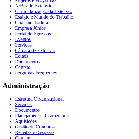
Projetos e Programas
Ações de Extensão
Curricularização da Extensão
Estágio e Mundo do Trabalho
Criar Incubadora
Empresa Júnior
Portal de Egressos
Eventos
Serviços
Câmara de Extensão
Editais
Documentos
Contato
Perguntas Frequentes
Administração
Estrutura Organizacional
Serviços
Documentos
Planejamento Orçamentário
Aquisições
Gestão de Contratos
Receitas e Despesas
Contato