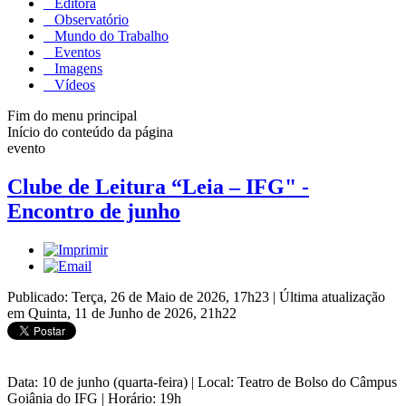
Editora
Observatório
Mundo do Trabalho
Eventos
Imagens
Vídeos
Fim do menu principal
Início do conteúdo da página
evento
Clube de Leitura “Leia – IFG" -
Encontro de junho
Publicado: Terça, 26 de Maio de 2026, 17h23
|
Última atualização
em Quinta, 11 de Junho de 2026, 21h22
Data: 10 de junho (quarta-feira) | Local: Teatro de Bolso do Câmpus
Goiânia do IFG | Horário: 19h