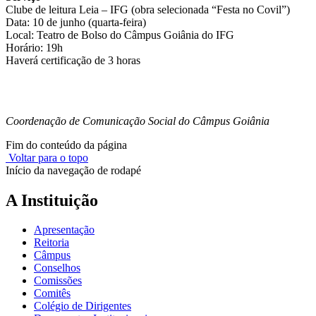
Clube de leitura Leia – IFG (obra selecionada “Festa no Covil”)
Data: 10 de junho (quarta-feira)
Local: Teatro de Bolso do Câmpus Goiânia do IFG
Horário: 19h
Haverá certificação de 3 horas
Coordenação de Comunicação Social do Câmpus Goiânia
Fim do conteúdo da página
Voltar para o topo
Início da navegação de rodapé
A Instituição
Apresentação
Reitoria
Câmpus
Conselhos
Comissões
Comitês
Colégio de Dirigentes