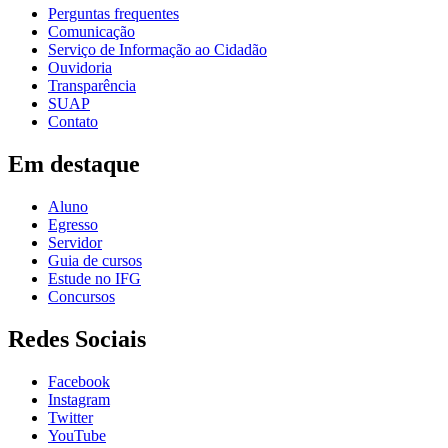
Perguntas frequentes
Comunicação
Serviço de Informação ao Cidadão
Ouvidoria
Transparência
SUAP
Contato
Em destaque
Aluno
Egresso
Servidor
Guia de cursos
Estude no IFG
Concursos
Redes Sociais
Facebook
Instagram
Twitter
YouTube