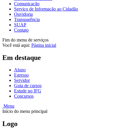
Comunicação
Serviço de Informação ao Cidadão
Ouvidoria
Transparência
SUAP
Contato
Fim do menu de serviços
Você está aqui:
Página inicial
Em destaque
Aluno
Egresso
Servidor
Guia de cursos
Estude no IFG
Concursos
Menu
Início do menu principal
Logo