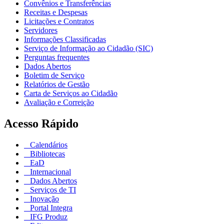
Convênios e Transferências
Receitas e Despesas
Licitações e Contratos
Servidores
Informações Classificadas
Serviço de Informação ao Cidadão (SIC)
Perguntas frequentes
Dados Abertos
Boletim de Serviço
Relatórios de Gestão
Carta de Serviços ao Cidadão
Avaliação e Correição
Acesso Rápido
Calendários
Bibliotecas
EaD
Internacional
Dados Abertos
Serviços de TI
Inovação
Portal Integra
IFG Produz