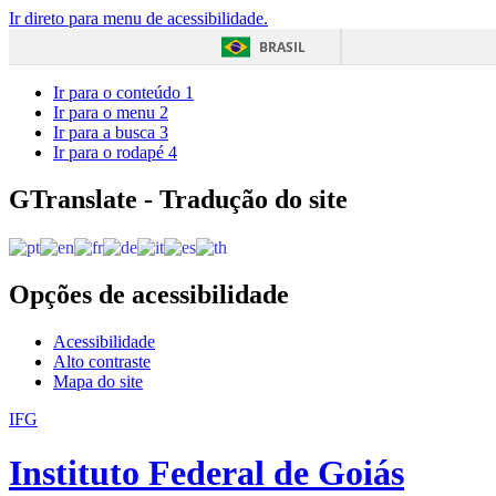
Ir direto para menu de acessibilidade.
BRASIL
Ir para o conteúdo
1
Ir para o menu
2
Ir para a busca
3
Ir para o rodapé
4
GTranslate - Tradução do site
Opções de acessibilidade
Acessibilidade
Alto contraste
Mapa do site
IFG
Instituto Federal de Goiás