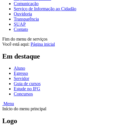
Comunicação
Serviço de Informação ao Cidadão
Ouvidoria
Transparência
SUAP
Contato
Fim do menu de serviços
Você está aqui:
Página inicial
Em destaque
Aluno
Egresso
Servidor
Guia de cursos
Estude no IFG
Concursos
Menu
Início do menu principal
Logo