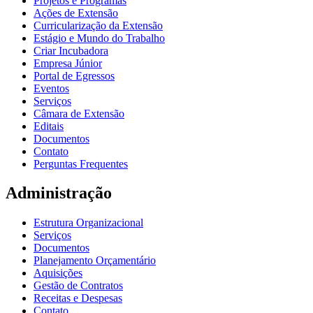
Projetos e Programas
Ações de Extensão
Curricularização da Extensão
Estágio e Mundo do Trabalho
Criar Incubadora
Empresa Júnior
Portal de Egressos
Eventos
Serviços
Câmara de Extensão
Editais
Documentos
Contato
Perguntas Frequentes
Administração
Estrutura Organizacional
Serviços
Documentos
Planejamento Orçamentário
Aquisições
Gestão de Contratos
Receitas e Despesas
Contato