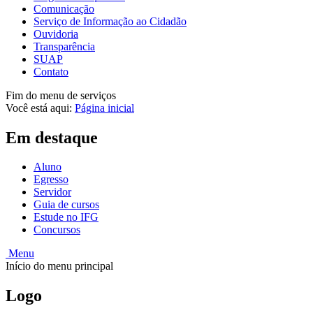
Comunicação
Serviço de Informação ao Cidadão
Ouvidoria
Transparência
SUAP
Contato
Fim do menu de serviços
Você está aqui:
Página inicial
Em destaque
Aluno
Egresso
Servidor
Guia de cursos
Estude no IFG
Concursos
Menu
Início do menu principal
Logo