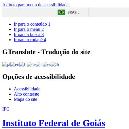
Ir direto para menu de acessibilidade.
BRASIL
Ir para o conteúdo
1
Ir para o menu
2
Ir para a busca
3
Ir para o rodapé
4
GTranslate - Tradução do site
Opções de acessibilidade
Acessibilidade
Alto contraste
Mapa do site
IFG
Instituto Federal de Goiás