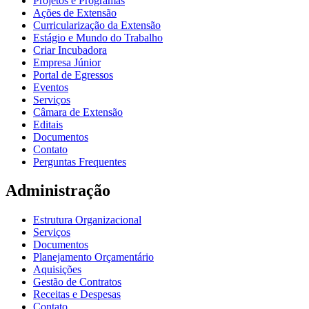
Projetos e Programas
Ações de Extensão
Curricularização da Extensão
Estágio e Mundo do Trabalho
Criar Incubadora
Empresa Júnior
Portal de Egressos
Eventos
Serviços
Câmara de Extensão
Editais
Documentos
Contato
Perguntas Frequentes
Administração
Estrutura Organizacional
Serviços
Documentos
Planejamento Orçamentário
Aquisições
Gestão de Contratos
Receitas e Despesas
Contato