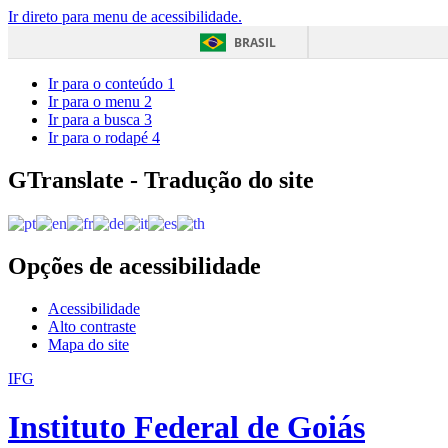
Ir direto para menu de acessibilidade.
BRASIL
Ir para o conteúdo
1
Ir para o menu
2
Ir para a busca
3
Ir para o rodapé
4
GTranslate - Tradução do site
Opções de acessibilidade
Acessibilidade
Alto contraste
Mapa do site
IFG
Instituto Federal de Goiás