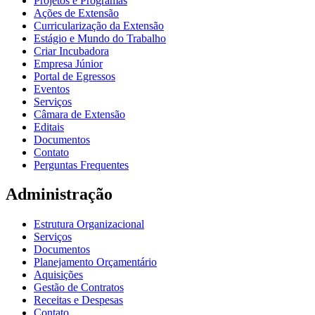
Projetos e Programas
Ações de Extensão
Curricularização da Extensão
Estágio e Mundo do Trabalho
Criar Incubadora
Empresa Júnior
Portal de Egressos
Eventos
Serviços
Câmara de Extensão
Editais
Documentos
Contato
Perguntas Frequentes
Administração
Estrutura Organizacional
Serviços
Documentos
Planejamento Orçamentário
Aquisições
Gestão de Contratos
Receitas e Despesas
Contato