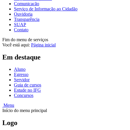
Comunicação
Serviço de Informação ao Cidadão
Ouvidoria
Transparência
SUAP
Contato
Fim do menu de serviços
Você está aqui:
Página inicial
Em destaque
Aluno
Egresso
Servidor
Guia de cursos
Estude no IFG
Concursos
Menu
Início do menu principal
Logo