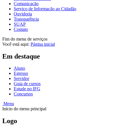
Comunicação
Serviço de Informação ao Cidadão
Ouvidoria
Transparência
SUAP
Contato
Fim do menu de serviços
Você está aqui:
Página inicial
Em destaque
Aluno
Egresso
Servidor
Guia de cursos
Estude no IFG
Concursos
Menu
Início do menu principal
Logo