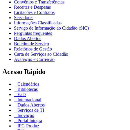
Convênios e Transferências
Receitas e Despesas
Licitações e Contratos
Servidores
Informações Classificadas
Serviço de Informação ao Cidadão (SIC)
Perguntas frequentes
Dados Abertos
Boletim de Serviço
Relatórios de Gestão
Carta de Serviços ao Cidadão
Avaliação e Correição
Acesso Rápido
Calendários
Bibliotecas
EaD
Internacional
Dados Abertos
Serviços de TI
Inovação
Portal Integra
IFG Produz