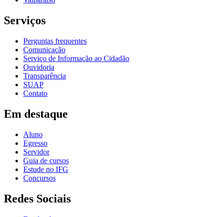
Serviços
Perguntas frequentes
Comunicação
Serviço de Informação ao Cidadão
Ouvidoria
Transparência
SUAP
Contato
Em destaque
Aluno
Egresso
Servidor
Guia de cursos
Estude no IFG
Concursos
Redes Sociais