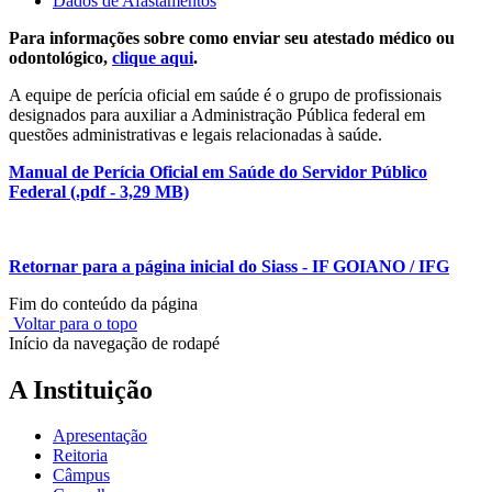
Dados de Afastamentos
Para informações sobre como enviar seu atestado médico ou
odontológico,
clique aqui
.
A equipe de perícia oficial em saúde é o grupo de profissionais
designados para auxiliar a Administração Pública federal em
questões administrativas e legais relacionadas à saúde.
Manual de Perícia Oficial em Saúde do Servidor Público
Federal (.pdf - 3,29 MB)
Retornar para a página inicial do Siass - IF GOIANO / IFG
Fim do conteúdo da página
Voltar para o topo
Início da navegação de rodapé
A Instituição
Apresentação
Reitoria
Câmpus