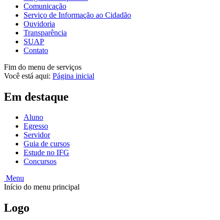
Comunicação
Serviço de Informação ao Cidadão
Ouvidoria
Transparência
SUAP
Contato
Fim do menu de serviços
Você está aqui:
Página inicial
Em destaque
Aluno
Egresso
Servidor
Guia de cursos
Estude no IFG
Concursos
Menu
Início do menu principal
Logo