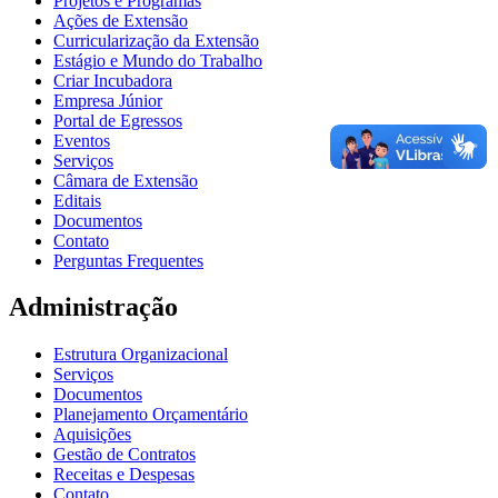
Projetos e Programas
Ações de Extensão
Curricularização da Extensão
Estágio e Mundo do Trabalho
Criar Incubadora
Empresa Júnior
Portal de Egressos
Eventos
Serviços
Câmara de Extensão
Editais
Documentos
Contato
Perguntas Frequentes
Administração
Estrutura Organizacional
Serviços
Documentos
Planejamento Orçamentário
Aquisições
Gestão de Contratos
Receitas e Despesas
Contato