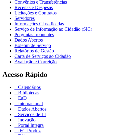
Convênios e Transferências
Receitas e Despesas
Licitações e Contratos
Servidores
Informações Classificadas
Serviço de Informação ao Cidadão (SIC)
Perguntas frequentes
Dados Abertos
Boletim de Serviço
Relatórios de Gestão
Carta de Serviços ao Cidadão
Avaliação e Correição
Acesso Rápido
Calendários
Bibliotecas
EaD
Internacional
Dados Abertos
Serviços de TI
Inovação
Portal Integra
IFG Produz