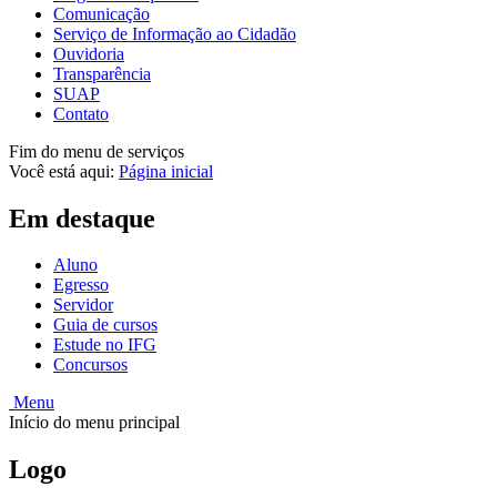
Comunicação
Serviço de Informação ao Cidadão
Ouvidoria
Transparência
SUAP
Contato
Fim do menu de serviços
Você está aqui:
Página inicial
Em destaque
Aluno
Egresso
Servidor
Guia de cursos
Estude no IFG
Concursos
Menu
Início do menu principal
Logo