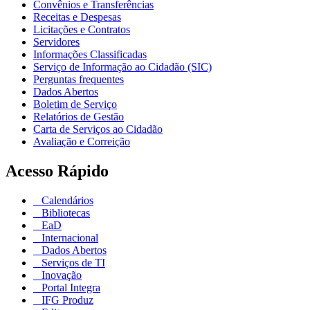
Convênios e Transferências
Receitas e Despesas
Licitações e Contratos
Servidores
Informações Classificadas
Serviço de Informação ao Cidadão (SIC)
Perguntas frequentes
Dados Abertos
Boletim de Serviço
Relatórios de Gestão
Carta de Serviços ao Cidadão
Avaliação e Correição
Acesso Rápido
Calendários
Bibliotecas
EaD
Internacional
Dados Abertos
Serviços de TI
Inovação
Portal Integra
IFG Produz