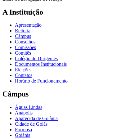
A Instituição
Apresentação
Reitoria
Câmpus
Conselhos
Comissões
Comitês
Colégio de Dirigentes
Documentos Institucionais
Eleições
Contatos
Horário de Funcionamento
Câmpus
Águas Lindas
Anápolis
Aparecida de Goiânia
Cidade de Goiás
Formosa
Goiânia