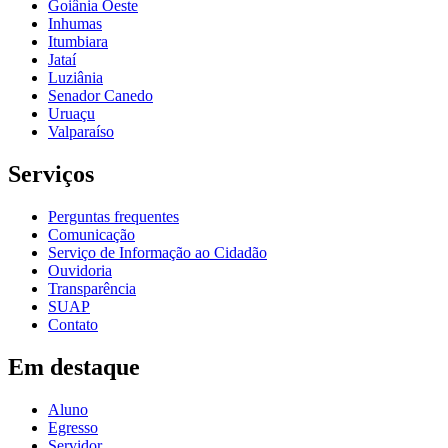
Goiânia Oeste
Inhumas
Itumbiara
Jataí
Luziânia
Senador Canedo
Uruaçu
Valparaíso
Serviços
Perguntas frequentes
Comunicação
Serviço de Informação ao Cidadão
Ouvidoria
Transparência
SUAP
Contato
Em destaque
Aluno
Egresso
Servidor