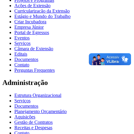
Projetos e Programas
Ações de Extensão
Curricularização da Extensão
Estágio e Mundo do Trabalho
Criar Incubadora
Empresa Júnior
Portal de Egressos
Eventos
Serviços
Câmara de Extensão
Editais
Documentos
Contato
Perguntas Frequentes
Administração
Estrutura Organizacional
Serviços
Documentos
Planejamento Orçamentário
Aquisições
Gestão de Contratos
Receitas e Despesas
Contato