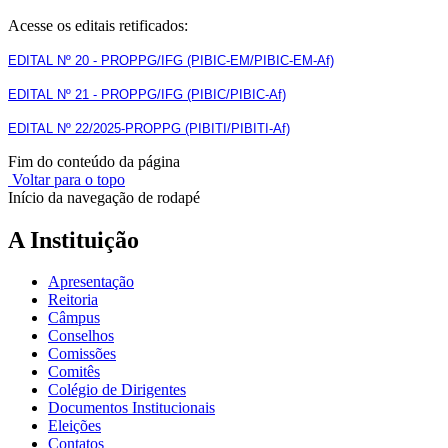
Acesse os editais retificados:
EDITAL Nº 20 - PROPPG/IFG (PIBIC-EM/PIBIC-EM-Af)
EDITAL Nº 21 - PROPPG/IFG (PIBIC/PIBIC-Af)
EDITAL Nº 22/2025-PROPPG (PIBITI/PIBITI-Af)
Fim do conteúdo da página
Voltar para o topo
Início da navegação de rodapé
A Instituição
Apresentação
Reitoria
Câmpus
Conselhos
Comissões
Comitês
Colégio de Dirigentes
Documentos Institucionais
Eleições
Contatos