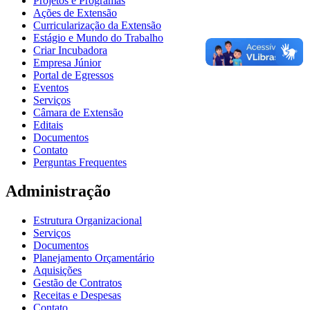
Projetos e Programas
Ações de Extensão
Curricularização da Extensão
Estágio e Mundo do Trabalho
Criar Incubadora
Empresa Júnior
Portal de Egressos
Eventos
Serviços
Câmara de Extensão
Editais
Documentos
Contato
Perguntas Frequentes
Administração
Estrutura Organizacional
Serviços
Documentos
Planejamento Orçamentário
Aquisições
Gestão de Contratos
Receitas e Despesas
Contato