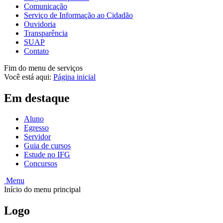
Comunicação
Serviço de Informação ao Cidadão
Ouvidoria
Transparência
SUAP
Contato
Fim do menu de serviços
Você está aqui:
Página inicial
Em destaque
Aluno
Egresso
Servidor
Guia de cursos
Estude no IFG
Concursos
Menu
Início do menu principal
Logo