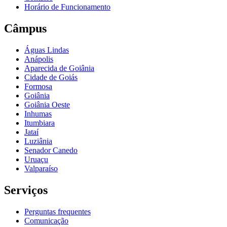
Horário de Funcionamento
Câmpus
Águas Lindas
Anápolis
Aparecida de Goiânia
Cidade de Goiás
Formosa
Goiânia
Goiânia Oeste
Inhumas
Itumbiara
Jataí
Luziânia
Senador Canedo
Uruaçu
Valparaíso
Serviços
Perguntas frequentes
Comunicação