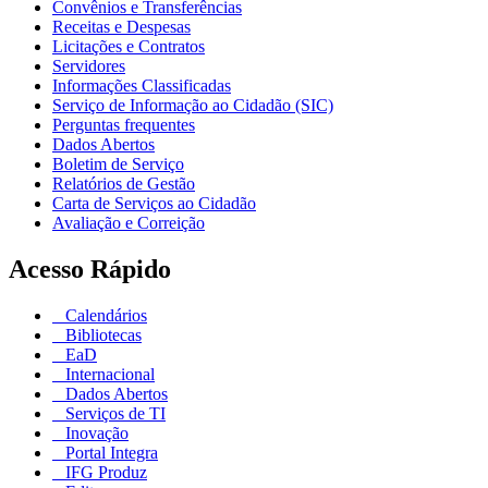
Convênios e Transferências
Receitas e Despesas
Licitações e Contratos
Servidores
Informações Classificadas
Serviço de Informação ao Cidadão (SIC)
Perguntas frequentes
Dados Abertos
Boletim de Serviço
Relatórios de Gestão
Carta de Serviços ao Cidadão
Avaliação e Correição
Acesso Rápido
Calendários
Bibliotecas
EaD
Internacional
Dados Abertos
Serviços de TI
Inovação
Portal Integra
IFG Produz