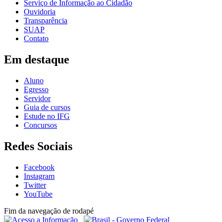
Serviço de Informação ao Cidadão
Ouvidoria
Transparência
SUAP
Contato
Em destaque
Aluno
Egresso
Servidor
Guia de cursos
Estude no IFG
Concursos
Redes Sociais
Facebook
Instagram
Twitter
YouTube
Fim da navegação de rodapé