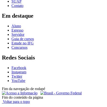
SUAP
Contato
Em destaque
Aluno
Egresso
Servidor
Guia de cursos
Estude no IFG
Concursos
Redes Sociais
Facebook
Instagram
Twitter
YouTube
Fim da navegação de rodapé
Fim do conteúdo da página
Voltar para o topo