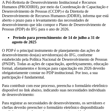
A Pró-Reitoria de Desenvolvimento Institucional e Recursos
Humanos (PRODIRH), por meio da Coordenação de Capacitação e
Desenvolvimento de Pessoas (CCDP) e da Diretoria de
Desenvolvimento de Recursos Humanos (DDRH), informa que está
aberto o prazo para o levantamento das necessidades de
desenvolvimento que irão compor o Plano de Desenvolvimento de
Pessoas (PDP) do IFG para o ano de 2026.
Período para preenchimento: de 14 de julho a 31 de
agosto de 2025
O PDP é o principal instrumento de planejamento das ações de
desenvolvimento dos(as) servidores(as) do IFG, conforme
estabelecido pela Política Nacional de Desenvolvimento de Pessoas
(PNDP). Todas as ações de capacitação, aperfeiçoamento, educação
formal, afastamentos e licenças para capacitação em 2026 deverão
obrigatoriamente constar no PDP institucional. Por isso, a sua
participação é fundamental.
Para contribuir com esse processo, preencha o formulário eletrônico
disponível no link abaixo, indicando suas necessidades individuais
de desenvolvimento:
Para registrar as necessidades de desenvolvimento, os servidores e
chefias deverão preencher o formulário eletrônico disponibilizado