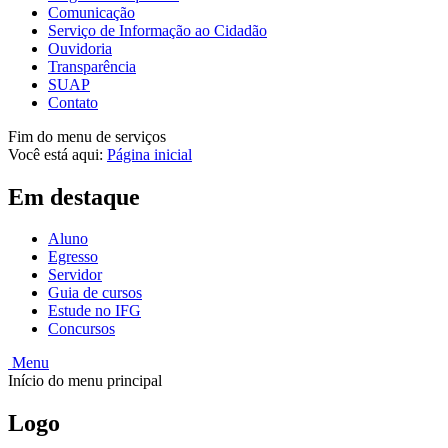
Comunicação
Serviço de Informação ao Cidadão
Ouvidoria
Transparência
SUAP
Contato
Fim do menu de serviços
Você está aqui:
Página inicial
Em destaque
Aluno
Egresso
Servidor
Guia de cursos
Estude no IFG
Concursos
Menu
Início do menu principal
Logo