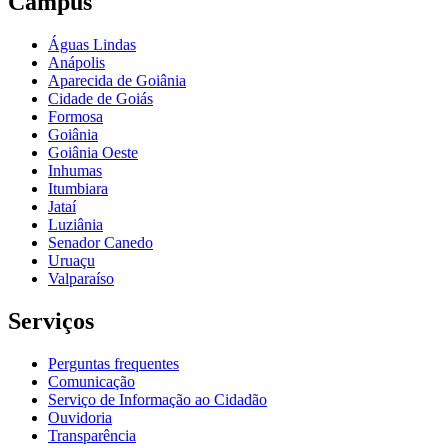
Câmpus
Águas Lindas
Anápolis
Aparecida de Goiânia
Cidade de Goiás
Formosa
Goiânia
Goiânia Oeste
Inhumas
Itumbiara
Jataí
Luziânia
Senador Canedo
Uruaçu
Valparaíso
Serviços
Perguntas frequentes
Comunicação
Serviço de Informação ao Cidadão
Ouvidoria
Transparência