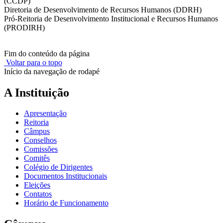
(CCDP)
Diretoria de Desenvolvimento de Recursos Humanos (DDRH)
Pró-Reitoria de Desenvolvimento Institucional e Recursos Humanos
(PRODIRH)
Fim do conteúdo da página
Voltar para o topo
Início da navegação de rodapé
A Instituição
Apresentação
Reitoria
Câmpus
Conselhos
Comissões
Comitês
Colégio de Dirigentes
Documentos Institucionais
Eleições
Contatos
Horário de Funcionamento