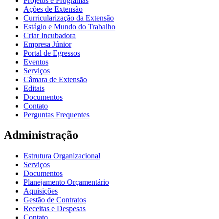
Projetos e Programas
Ações de Extensão
Curricularização da Extensão
Estágio e Mundo do Trabalho
Criar Incubadora
Empresa Júnior
Portal de Egressos
Eventos
Serviços
Câmara de Extensão
Editais
Documentos
Contato
Perguntas Frequentes
Administração
Estrutura Organizacional
Serviços
Documentos
Planejamento Orçamentário
Aquisições
Gestão de Contratos
Receitas e Despesas
Contato