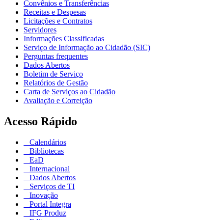
Convênios e Transferências
Receitas e Despesas
Licitações e Contratos
Servidores
Informações Classificadas
Serviço de Informação ao Cidadão (SIC)
Perguntas frequentes
Dados Abertos
Boletim de Serviço
Relatórios de Gestão
Carta de Serviços ao Cidadão
Avaliação e Correição
Acesso Rápido
Calendários
Bibliotecas
EaD
Internacional
Dados Abertos
Serviços de TI
Inovação
Portal Integra
IFG Produz