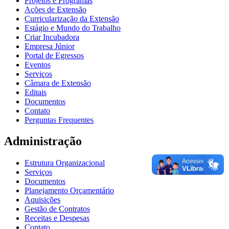
Projetos e Programas
Ações de Extensão
Curricularização da Extensão
Estágio e Mundo do Trabalho
Criar Incubadora
Empresa Júnior
Portal de Egressos
Eventos
Serviços
Câmara de Extensão
Editais
Documentos
Contato
Perguntas Frequentes
Administração
Estrutura Organizacional
Serviços
Documentos
Planejamento Orçamentário
Aquisições
Gestão de Contratos
Receitas e Despesas
Contato