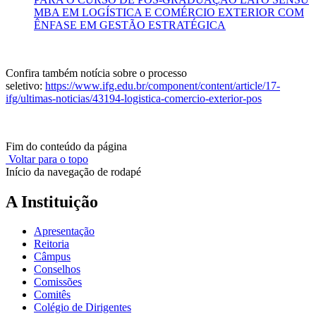
MBA EM LOGÍSTICA E COMÉRCIO EXTERIOR COM
ÊNFASE EM GESTÃO ESTRATÉGICA
Confira também notícia sobre o processo
seletivo:
https://www.ifg.edu.br/component/content/article/17-
ifg/ultimas-noticias/43194-logistica-comercio-exterior-pos
Fim do conteúdo da página
Voltar para o topo
Início da navegação de rodapé
A Instituição
Apresentação
Reitoria
Câmpus
Conselhos
Comissões
Comitês
Colégio de Dirigentes