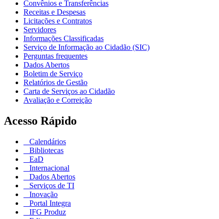
Convênios e Transferências
Receitas e Despesas
Licitações e Contratos
Servidores
Informações Classificadas
Serviço de Informação ao Cidadão (SIC)
Perguntas frequentes
Dados Abertos
Boletim de Serviço
Relatórios de Gestão
Carta de Serviços ao Cidadão
Avaliação e Correição
Acesso Rápido
Calendários
Bibliotecas
EaD
Internacional
Dados Abertos
Serviços de TI
Inovação
Portal Integra
IFG Produz