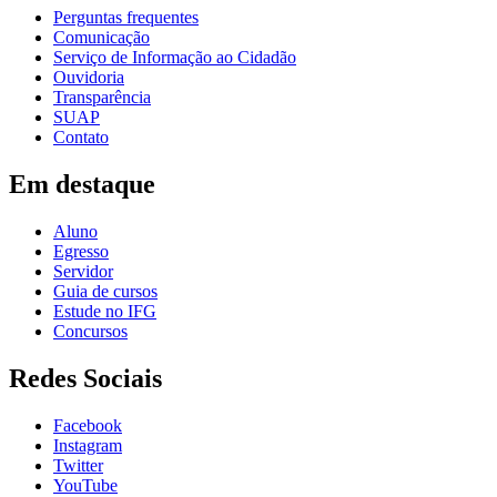
Perguntas frequentes
Comunicação
Serviço de Informação ao Cidadão
Ouvidoria
Transparência
SUAP
Contato
Em destaque
Aluno
Egresso
Servidor
Guia de cursos
Estude no IFG
Concursos
Redes Sociais
Facebook
Instagram
Twitter
YouTube