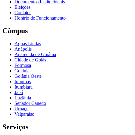
Documentos Institucionais
Eleições
Contatos
Horário de Funcionamento
Câmpus
Águas Lindas
Anápolis
Aparecida de Goiânia
Cidade de Goiás
Formosa
Goiânia
Goiânia Oeste
Inhumas
Itumbiara
Jataí
Luziânia
Senador Canedo
Uruaçu
Valparaíso
Serviços