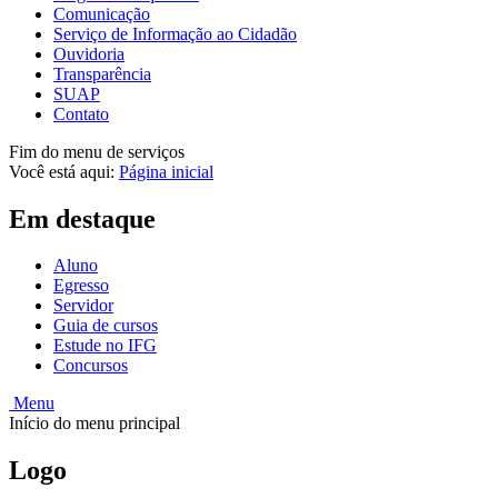
Comunicação
Serviço de Informação ao Cidadão
Ouvidoria
Transparência
SUAP
Contato
Fim do menu de serviços
Você está aqui:
Página inicial
Em destaque
Aluno
Egresso
Servidor
Guia de cursos
Estude no IFG
Concursos
Menu
Início do menu principal
Logo