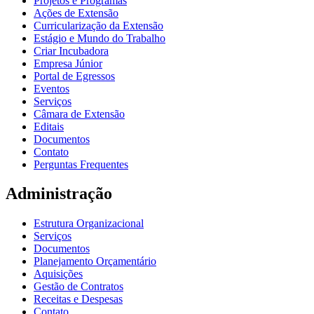
Projetos e Programas
Ações de Extensão
Curricularização da Extensão
Estágio e Mundo do Trabalho
Criar Incubadora
Empresa Júnior
Portal de Egressos
Eventos
Serviços
Câmara de Extensão
Editais
Documentos
Contato
Perguntas Frequentes
Administração
Estrutura Organizacional
Serviços
Documentos
Planejamento Orçamentário
Aquisições
Gestão de Contratos
Receitas e Despesas
Contato