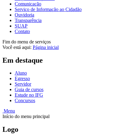
Comunicação
Serviço de Informação ao Cidadão
Ouvidoria
Transparência
SUAP
Contato
Fim do menu de serviços
Você está aqui:
Página inicial
Em destaque
Aluno
Egresso
Servidor
Guia de cursos
Estude no IFG
Concursos
Menu
Início do menu principal
Logo