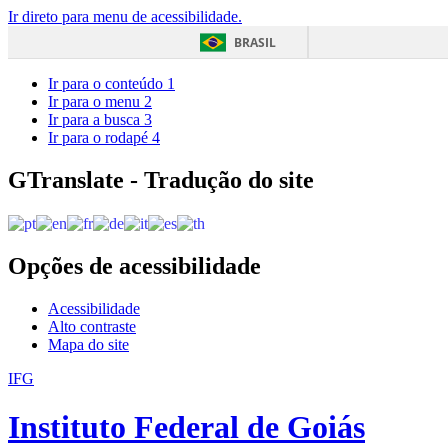
Ir direto para menu de acessibilidade.
BRASIL
Ir para o conteúdo
1
Ir para o menu
2
Ir para a busca
3
Ir para o rodapé
4
GTranslate - Tradução do site
Opções de acessibilidade
Acessibilidade
Alto contraste
Mapa do site
IFG
Instituto Federal de Goiás