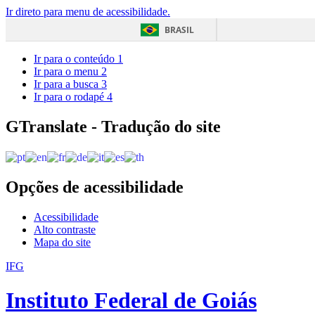
Ir direto para menu de acessibilidade.
BRASIL
Ir para o conteúdo
1
Ir para o menu
2
Ir para a busca
3
Ir para o rodapé
4
GTranslate - Tradução do site
Opções de acessibilidade
Acessibilidade
Alto contraste
Mapa do site
IFG
Instituto Federal de Goiás