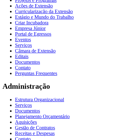
Projetos e Programas
Ações de Extensão
Curricularização da Extensão
Estágio e Mundo do Trabalho
Criar Incubadora
Empresa Júnior
Portal de Egressos
Eventos
Serviços
Câmara de Extensão
Editais
Documentos
Contato
Perguntas Frequentes
Administração
Estrutura Organizacional
Serviços
Documentos
Planejamento Orçamentário
Aquisições
Gestão de Contratos
Receitas e Despesas
Contato