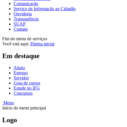
Comunicação
Serviço de Informação ao Cidadão
Ouvidoria
Transparência
SUAP
Contato
Fim do menu de serviços
Você está aqui:
Página inicial
Em destaque
Aluno
Egresso
Servidor
Guia de cursos
Estude no IFG
Concursos
Menu
Início do menu principal
Logo