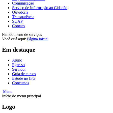
Comunicação
Serviço de Informação ao Cidadão
Ouvidoria
Transparência
SUAP
Contato
Fim do menu de serviços
Você está aqui:
Página inicial
Em destaque
Aluno
Egresso
Servidor
Guia de cursos
Estude no IFG
Concursos
Menu
Início do menu principal
Logo