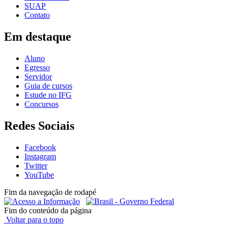
SUAP
Contato
Em destaque
Aluno
Egresso
Servidor
Guia de cursos
Estude no IFG
Concursos
Redes Sociais
Facebook
Instagram
Twitter
YouTube
Fim da navegação de rodapé
Fim do conteúdo da página
Voltar para o topo