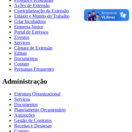
Projetos e Programas
Ações de Extensão
Curricularização da Extensão
Estágio e Mundo do Trabalho
Criar Incubadora
Empresa Júnior
Portal de Egressos
Eventos
Serviços
Câmara de Extensão
Editais
Documentos
Contato
Perguntas Frequentes
Administração
Estrutura Organizacional
Serviços
Documentos
Planejamento Orçamentário
Aquisições
Gestão de Contratos
Receitas e Despesas
Contato