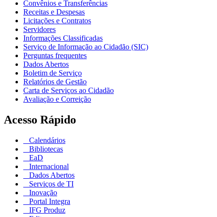
Convênios e Transferências
Receitas e Despesas
Licitações e Contratos
Servidores
Informações Classificadas
Serviço de Informação ao Cidadão (SIC)
Perguntas frequentes
Dados Abertos
Boletim de Serviço
Relatórios de Gestão
Carta de Serviços ao Cidadão
Avaliação e Correição
Acesso Rápido
Calendários
Bibliotecas
EaD
Internacional
Dados Abertos
Serviços de TI
Inovação
Portal Integra
IFG Produz