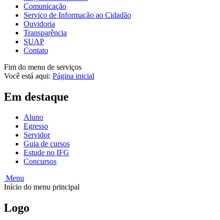
Comunicação
Serviço de Informação ao Cidadão
Ouvidoria
Transparência
SUAP
Contato
Fim do menu de serviços
Você está aqui:
Página inicial
Em destaque
Aluno
Egresso
Servidor
Guia de cursos
Estude no IFG
Concursos
Menu
Início do menu principal
Logo