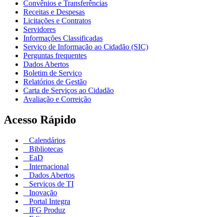
Convênios e Transferências
Receitas e Despesas
Licitações e Contratos
Servidores
Informações Classificadas
Serviço de Informação ao Cidadão (SIC)
Perguntas frequentes
Dados Abertos
Boletim de Serviço
Relatórios de Gestão
Carta de Serviços ao Cidadão
Avaliação e Correição
Acesso Rápido
Calendários
Bibliotecas
EaD
Internacional
Dados Abertos
Serviços de TI
Inovação
Portal Integra
IFG Produz