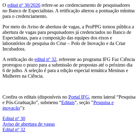
O
edital nº 30/2026
refere-se ao credenciamento de pesquisadores
no Banco de Especialistas. A retificação alterou a pontuação mínima
para o credenciamento.
Por meio do Aviso de abertura de vagas, a ProPPG tornou pública a
abertura de vagas para pesquisadores já credenciados no Banco de
Especialistas, para a composição das equipes dos eixos e
laboratórios de pesquisa do Criar – Polo de Inovação e da Criar
Incubadora.
A retificação do
edital nº 32
, referente ao programa IFG Faz Ciência
prorrogou o prazo para a submissão de propostas até o próximo dia
6 de julho. A seleção é para a edição especial temática Meninas e
Mulheres na Ciência.
Confira os editais (disponíveis no
Portal IFG
, menu lateral “Pesquisa
e Pós-Graduação”, submenu “
Editais
”, seção "
Pesquisa e
inovação
"):
Edital nº 30
Aviso de abertura de vagas
Edital nº 32