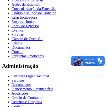
Projetos e Programas
Ações de Extensão
Curricularização da Extensão
Estágio e Mundo do Trabalho
Criar Incubadora
Empresa Júnior
Portal de Egressos
Eventos
Serviços
Câmara de Extensão
Editais
Documentos
Contato
Perguntas Frequentes
Administração
Estrutura Organizacional
Serviços
Documentos
Planejamento Orçamentário
Aquisições
Gestão de Contratos
Receitas e Despesas
Contato