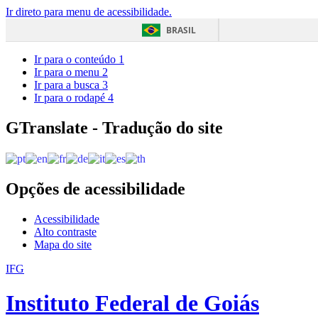
Ir direto para menu de acessibilidade.
BRASIL
Ir para o conteúdo
1
Ir para o menu
2
Ir para a busca
3
Ir para o rodapé
4
GTranslate - Tradução do site
Opções de acessibilidade
Acessibilidade
Alto contraste
Mapa do site
IFG
Instituto Federal de Goiás