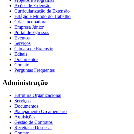
Projetos e Programas
Ações de Extensão
Curricularização da Extensão
Estágio e Mundo do Trabalho
Criar Incubadora
Empresa Júnior
Portal de Egressos
Eventos
Serviços
Câmara de Extensão
Editais
Documentos
Contato
Perguntas Frequentes
Administração
Estrutura Organizacional
Serviços
Documentos
Planejamento Orçamentário
Aquisições
Gestão de Contratos
Receitas e Despesas
Contato