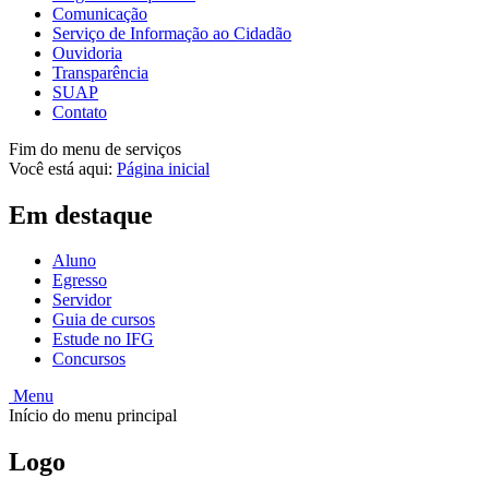
Comunicação
Serviço de Informação ao Cidadão
Ouvidoria
Transparência
SUAP
Contato
Fim do menu de serviços
Você está aqui:
Página inicial
Em destaque
Aluno
Egresso
Servidor
Guia de cursos
Estude no IFG
Concursos
Menu
Início do menu principal
Logo